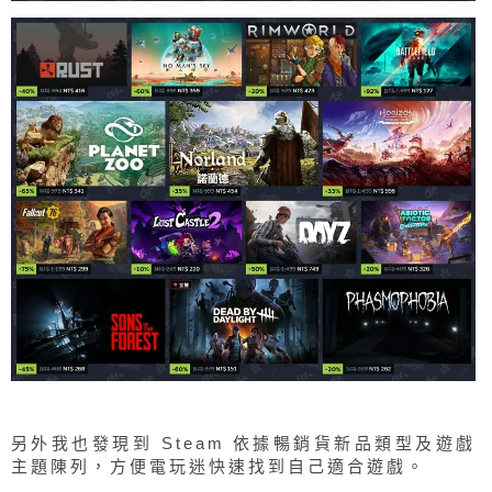
另外我也發現到 Steam 依據暢銷貨新品類型及遊戲
主題陳列，方便電玩迷快速找到自己適合遊戲。