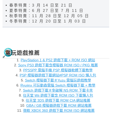
▪︎ 春季特賣：3 月 14 日至 21 日
▪︎ 夏季特賣：6 月 27 日至 7 月 11 日
▪︎ 秋季特賣：11 月 28 日至 12 月 05 日
▪︎ 冬季特賣：12 月 20 日至 1 月 03 日
電玩遊戲推薦
1.
PlayStation 1 & PS2 遊戲下載 + ROM ISO 網站
2.
Sony PS3 遊戲下載含模擬器 ROM ISO / PKG 推薦
3.
PPSSPP 電腦手機 PSP 模擬器軟體下載教學
4.
PSP 模擬器遊戲下載網站#PSP ROM ISO 懶人包
5.
Switch 模擬器下載＃Yuzu 電腦玩遊戲教學
6.
Ryujinx 可玩動森電腦 Switch 模擬器下載 + 教學
7.
Switch 遊戲下載＃免破解 NS ROM 下載卡夾
8.
任天堂 Wii 遊戲下載含 ROM ISO 下載懶人包
9.
任天堂 3DS 遊戲下載 ROM CIA 網站推薦
10.
GBA / GB 模擬器遊戲下載 ROM 網站推薦
11.
微軟 XBOX 360 遊戲下載 ROM ISO 網站推薦