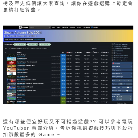
榜及歷史低價讓大家查詢，讓你在遊戲選購上肯定會
更精打細算些。
還有哪些便宜好玩又不可錯過遊戲?? 可以參考電玩
YouTuber 精闢介紹，告訴你挑選遊戲技巧與下殺折
扣趴數最多的 Game ~