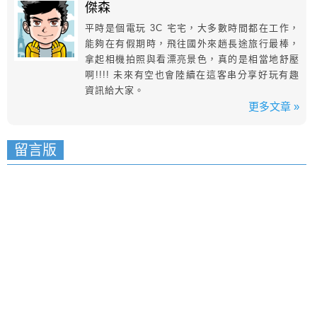
傑森
平時是個電玩 3C 宅宅，大多數時間都在工作，
能夠在有假期時，飛往國外來趟長途旅行最棒，
拿起相機拍照與看漂亮景色，真的是相當地舒壓
啊!!!! 未來有空也會陸續在這客串分享好玩有趣
資訊給大家。
更多文章 »
留言版