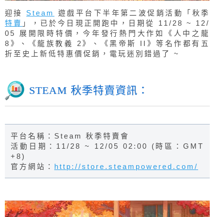
迎接
Steam
遊戲平台下半年第二波促銷活動「秋季
特賣
」，已於今日現正開跑中，日期從 11/28 ~ 12/
05 展開限時特價，今年發行熱門大作如《人中之龍
8》、《龍族教義 2》、《黑帝斯 II》等名作都有五
折至史上新低特惠價促銷，電玩迷別錯過了 ~
STEAM 秋季特賣資訊：
平台名稱：Steam 秋季特賣會
活動日期：11/28 ~ 12/05 02:00 (時區：GMT
+8)
官方網站：
http://store.steampowered.com/