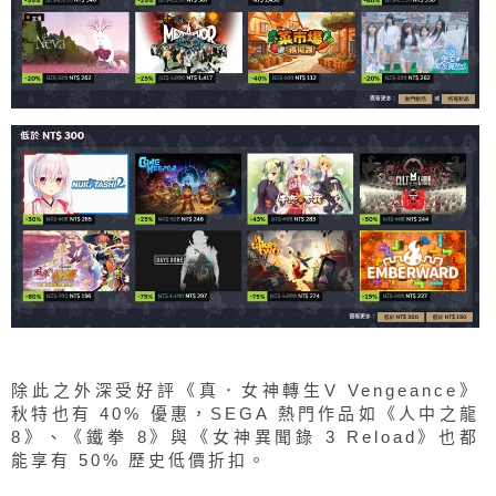
除此之外深受好評《真．女神轉生V Vengeance》
秋特也有 40% 優惠，SEGA 熱門作品如《人中之龍
8》、《鐵拳 8》與《女神異聞錄 3 Reload》也都
能享有 50% 歷史低價折扣。