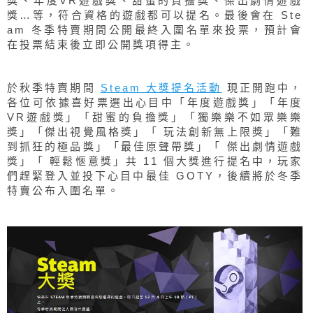
獎、年度VR遊戲獎、甜蜜的負擔獎、傑出劇情遊戲
獎…等，符合資格的遊戲都可以提名。最後會在 Ste
am 冬季特賣期間公開最終入圍名單來投票，預計會
在投票結束後立即公開獎項得主。
於秋季特賣期間
Steam 大獎提名活動
現正開跑中，
各位可依據喜好票選出心目中「年度遊戲獎」「年度
VR遊戲獎」「甜蜜的負擔獎」「獨樂樂不如眾樂樂
獎」「傑出視覺風格獎」「 玩法創新無上限獎」「難
到抓狂的極品獎」「最佳原聲帶獎」「 傑出劇情遊戲
獎」「 輕鬆愜意獎」共 11 個大獎進行提名中，玩家
們趕緊登入並投下心目中最佳 GOTY，後續將於冬季
特賣公布入圍名單。