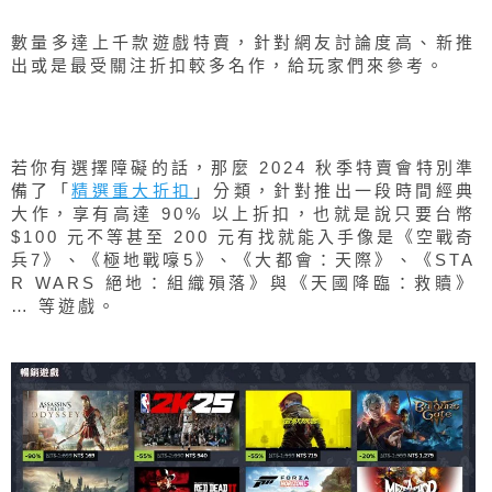
數量多達上千款遊戲特賣，針對網友討論度高、新推
出或是最受關注折扣較多名作，給玩家們來參考。
若你有選擇障礙的話，那麼 2024 秋季特賣會特別準
備了「
精選重大折扣
」分類，針對推出一段時間經典
大作，享有高達 90% 以上折扣，也就是說只要台幣
$100 元不等甚至 200 元有找就能入手像是《空戰奇
兵7》、《極地戰嚎5》、《大都會：天際》、《STA
R WARS 絕地：組織殞落》與《天國降臨：救贖》
… 等遊戲。