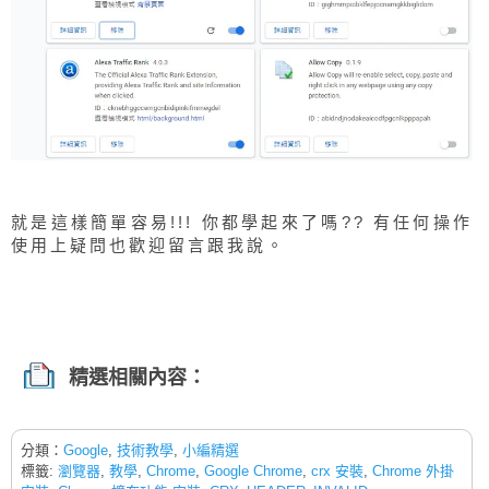
就是這樣簡單容易!!! 你都學起來了嗎?? 有任何操作
使用上疑問也歡迎留言跟我說。
精選相關內容：
分類：
Google
,
技術教學
,
小編精選
標籤:
瀏覽器
,
教學
,
Chrome
,
Google Chrome
,
crx 安裝
,
Chrome 外掛