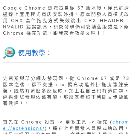
Google Chrome 瀏覽器自從 67 版本後，僅允許透
過線上應用程式商店安裝外掛，原本開發人員模式啟
用 CRX 套件拖曳方式失效跳出 CRX_HEADER_I
NVALID 錯誤訊息，研究發現仍可安裝舊版或是下架
Chrome 擴充功能，跟我來看教學文吧！！
使用教學：
史密斯與部分網友發現到，從 Chrome 67 或是 73
版本之後，都不支援 crx 擴充功能外掛拖曳離線安
裝，既然有這麼多然反映，加上我自己也有這問題，
經過測試發現依舊有解，那麼就參照下列圖文步驟跟
著做吧！！
首先在 Chrome 設置 -> 更多工具 -> 擴充 (
chrom
e://extensions/
)，將右上角開發人員模式給啟用，