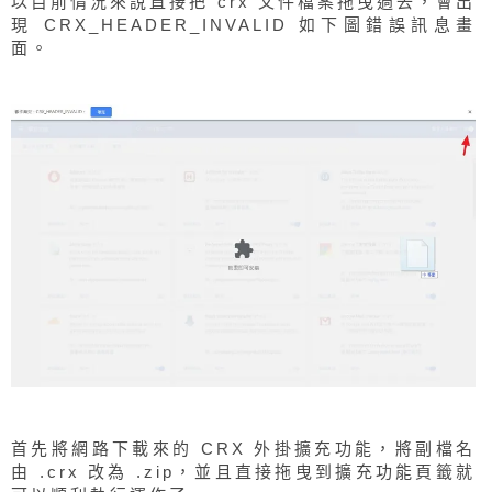
以目前情況來說直接把 crx 文件檔案拖曳過去，會出
現 CRX_HEADER_INVALID 如下圖錯誤訊息畫
面。
首先將網路下載來的 CRX 外掛擴充功能，將副檔名
由 .crx 改為 .zip，並且直接拖曳到擴充功能頁籤就