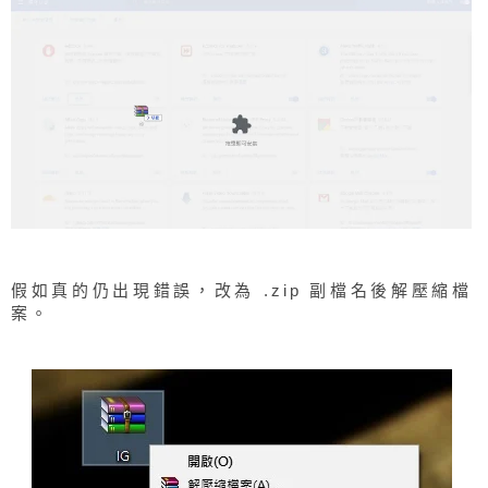
假如真的仍出現錯誤，改為 .zip 副檔名後解壓縮檔
案。