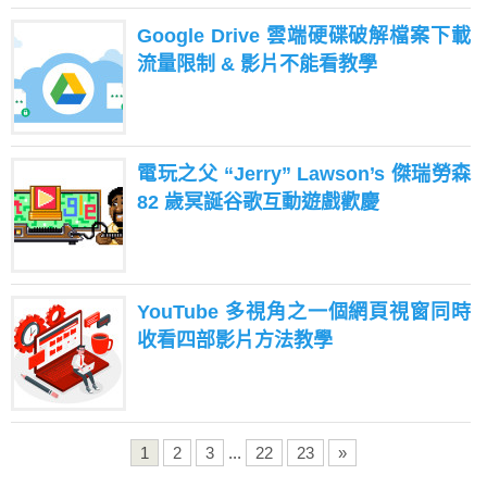
Google Drive 雲端硬碟破解檔案下載
流量限制 & 影片不能看教學
電玩之父 “Jerry” Lawson’s 傑瑞勞森
82 歲冥誕谷歌互動遊戲歡慶
YouTube 多視角之一個網頁視窗同時
收看四部影片方法教學
1
2
3
...
22
23
»