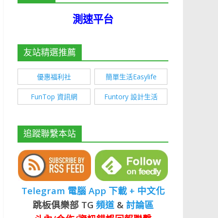
測速平台
友站精選推薦
優惠福利社
簡單生活Easylife
FunTop 資訊網
Funtory 設計生活
追蹤聯繫本站
Telegram 電腦 App 下載 + 中文化
跳板俱樂部 TG
頻道
&
討論區