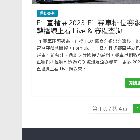
運動賽事
F1 直播＃2023 F1 賽車排位賽
轉播線上看 Live & 賽程查詢
F1 賽車迷照過來，自從 FOX 體育台退出台灣後，
管道突然就斷掉，Formula 1 一級方程式賽車將於
羅馬、葡萄牙、西班牙等國接力展開，賽車迷們收看
正賽與排位賽可透過 QQ 騰訊及企鵝體育，更多 2023
直播線上看 Live 照過來 ~
閱讀
第 1 頁 / 共 4 頁
1