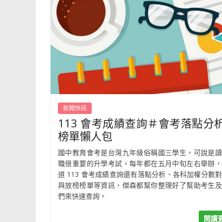
新聞快訊
113 會考成績查詢＃會考落點分
榜單懶人包
國中教育會考是台灣九年級俗稱國三學生，可說是讀
職很重要的升學考試，每年都在五月中旬左右舉辦，
道 113 會考成績查詢還有落點分析、各科加權分數
與放榜榜單等資訊，傑森都幫你整理好了幫助考生及
們來快速查詢。
閱讀