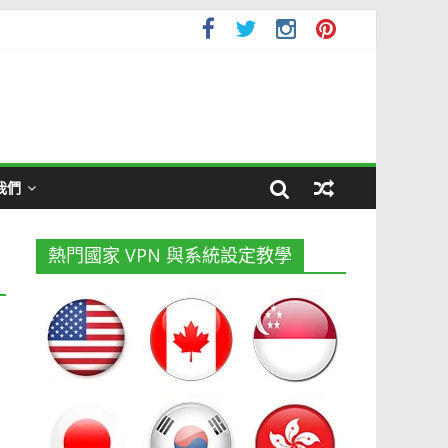
我們
熱門國家 VPN 與系統設定教學