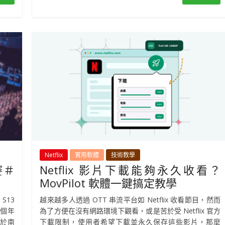
Netflix
實用軟體
技術教學
賽＃
Netflix 影片下載能夠永久收看？
MovPilot 軟體一鍵搞定教學
S13
越來越多人透過 OTT 串流平台如 Netflix 收看節目，然而
 個年
為了方便在沒有網路環境下觀看，或是苦於受 Netflix 官方
伍於南
下載限制，使用者希望下載並永久保存這些影片，那麼