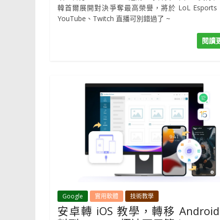
韓首爾展開對決爭奪最高榮譽，將於 LoL Esports
YouTube、Twitch 直播可別錯過了 ~
閱讀
Google
實用軟體
技術教學
安卓轉 iOS 教學，轉移 Android