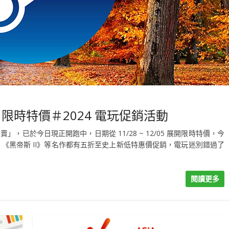
/05 限時特價＃2024 電玩促銷活動
」，已於今日現正開跑中，日期從 11/28 ~ 12/05 展開限時特價，今
、《黑帝斯 II》等名作都有五折至史上新低特惠價促銷，電玩迷別錯過了
閱讀更多