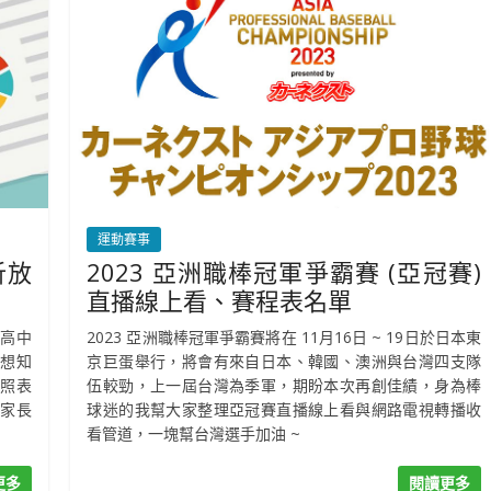
運動賽事
析放
2023 亞洲職棒冠軍爭霸賽 (亞冠賽)
直播線上看、賽程表名單
高中
2023 亞洲職棒冠軍爭霸賽將在 11月16日 ~ 19日於日本東
想知
京巨蛋舉行，將會有來自日本、韓國、澳洲與台灣四支隊
對照表
伍較勁，上一屆台灣為季軍，期盼本次再創佳績，身為棒
家長
球迷的我幫大家整理亞冠賽直播線上看與網路電視轉播收
看管道，一塊幫台灣選手加油 ~
更多
閱讀更多