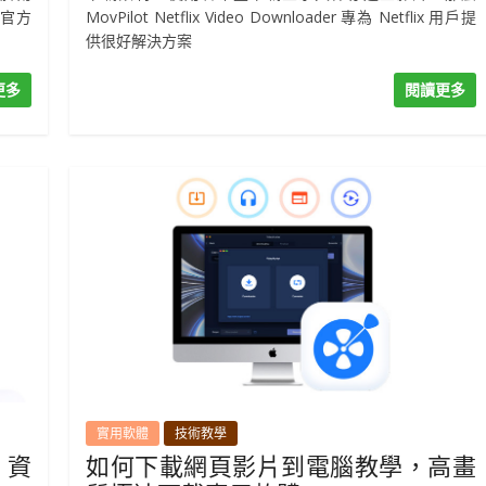
 官方
MovPilot Netflix Video Downloader 專為 Netflix 用戶提
供很好解決方案
更多
閱讀更多
實用軟體
技術教學
 資
如何下載網頁影片到電腦教學，高畫