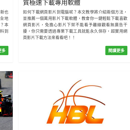
質極速下載專用軟體
出新也
如何下載網頁影片到電腦呢？本文教學將介紹兩個方法，
安全地
並推薦一個萬用影片下載軟體，教會你一鍵輕鬆下載喜歡
呢？本
網頁影片，免擔心影片下架不能看予離線觀看無廣告干
資料到
擾，你只需要透過專業下載工具就能永久保存，超實用網
頁影片下載方法來看看吧！！
更多
閱讀更多