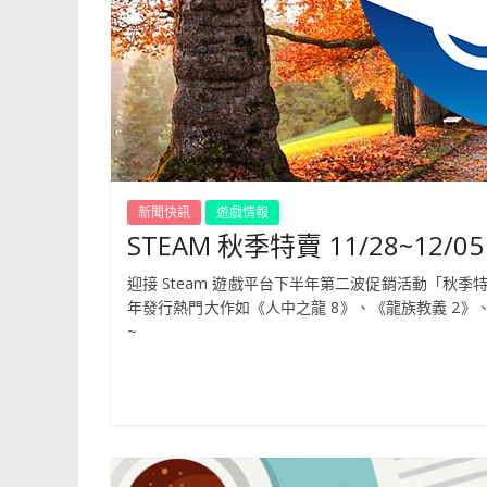
新聞快訊
遊戲情報
STEAM 秋季特賣 11/28~12
迎接 Steam 遊戲平台下半年第二波促銷活動「秋季特賣
年發行熱門大作如《人中之龍 8》、《龍族教義 2》
~