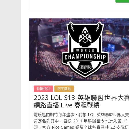
新聞快訊
阿宅園地
2023 LOL S13 英雄聯盟世界大
網路直播 Live 賽程戰績
電競迷們期待每年盛事，我想 LOL 英雄聯盟世界大賽 
肯定名列其中，自從 2011 年舉辦至今也進入第 13
頭，官方 Riot Games 邀請全球各賽區共 22 支隊