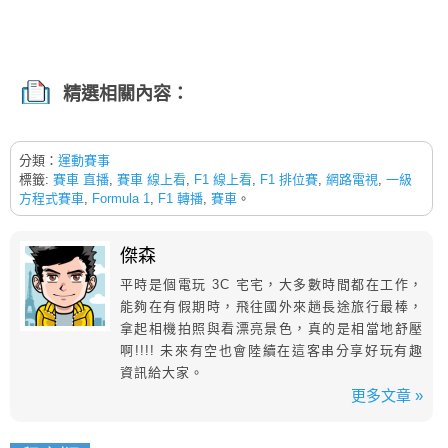
精選相關內容：
分類：
運動賽事
標籤:
賽車 直播
,
賽車 線上看
,
F1 線上看
,
F1 排位賽
,
網路電視
,
一級
方程式賽車
,
Formula 1
,
F1 轉播
,
賽車
。
傑森
平時是個電玩 3C 宅宅，大多數時間都在工作，
能夠在有假期時，飛往國外來趟長途旅行最棒，
拿起相機拍照與看漂亮景色，真的是相當地舒壓
啊!!!! 未來有空也會陸續在這客串分享好玩有趣
資訊給大家。
更多文章 »