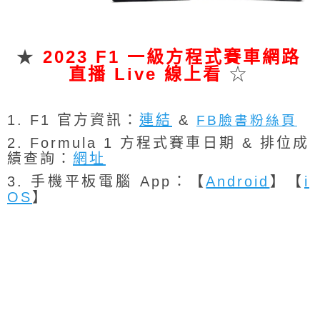
★
2023
F1 一級方程式賽車
網路
直播 Live 線上看
☆
1. F1 官方資訊：
連結
&
FB臉書粉絲頁
2. Formula 1 方程式賽車日期 & 排位成
績查詢：
網址
3. 手機平板電腦 App：【
Android
】【
i
OS
】