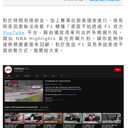
對於時間有限朋友，加上賽事在歐美國家進行，故有
時差因素無法收看 F1 轉播？那麼不妨透過 F1 官方
YouTube
平台，藉由播放清單列出許多精選片段，
類似 NBA Highlights 高光剪輯片刻，讓你能夠快
速將精選畫面來回顧，對於我這 F1 菜鳥來說是很不
錯收看方式，推薦給大家。