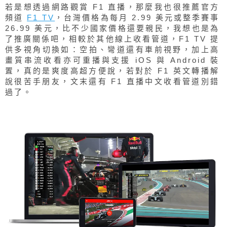
若是想透過網路觀賞 F1 直播，那麼我也很推薦官方
頻道
F1 TV
，台灣價格為每月 2.99 美元或整季賽事
26.99 美元，比不少國家價格還要親民，我想也是為
了推廣關係吧，相較於其他線上收看管道，F1 TV 提
供多視角切換如：空拍、彎道還有車前視野，加上高
畫質串流收看亦可重播與支援 iOS 與 Android 裝
置，真的是爽度高超方便說，若對於 F1 英文轉播解
說很苦手朋友，文末還有 F1 直播中文收看管道別錯
過了。