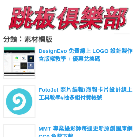
分類：素材模版
DesignEvo 免費線上 LOGO 設計製作
含版權教學 + 優惠兌換碼
FotoJet 照片編輯/海報卡片設計線上
工具教學#抽多組付費帳號
MMT 專業攝影師每週更新原創圖庫網
CC0 免費下載