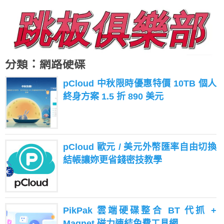
分類：網路硬碟
pCloud 中秋限時優惠特價 10TB 個人
終身方案 1.5 折 890 美元
pCloud 歐元 / 美元外幣匯率自由切換
結帳讓妳更省錢密技教學
PikPak 雲端硬碟整合 BT 代抓 +
Magnet 磁力連結免費工具網