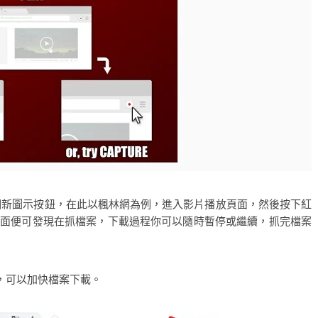
多了個新圖示按鈕，在此以楓林網為例，進入影片播放頁面，然後按下紅
跳到下圖畫面便可發現在抓檔案，下載過程你可以隨時暫停或繼續，抓完檔案
術，可以加快檔案下載。