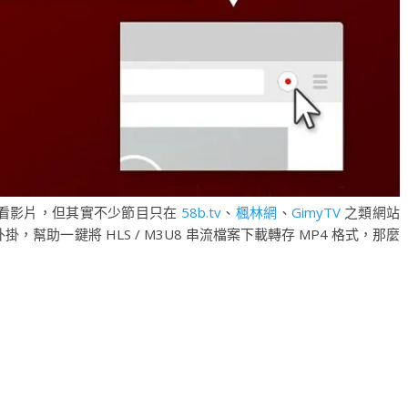
 平台看影片，但其實不少節目只在
58b.tv
、
楓林網
、
GimyTV
之類網站
 外掛，幫助一鍵將 HLS / M3U8 串流檔案下載轉存 MP4 格式，那麼