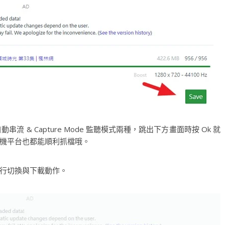
自動串流 & Capture Mode 監聽模式兩種，跳出下方畫面時按 Ok 就
機平台也都能順利抓檔哦。
 進行切換與下載動作。