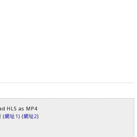
d HLS as MP4
 (
網址1
) (
網址2
)