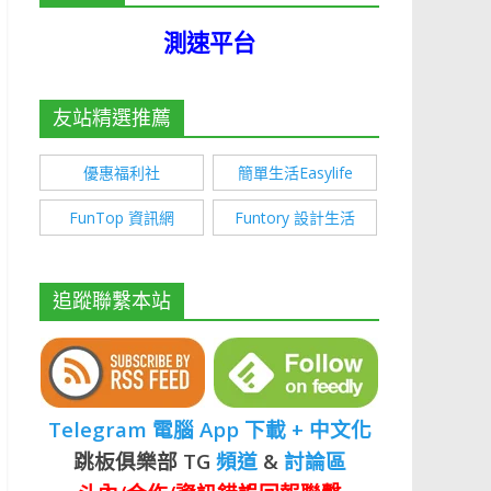
測速平台
友站精選推薦
優惠福利社
簡單生活Easylife
FunTop 資訊網
Funtory 設計生活
追蹤聯繫本站
Telegram 電腦 App 下載 + 中文化
跳板俱樂部 TG
頻道
&
討論區