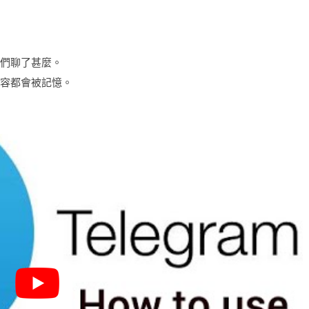
你們聊了甚麼。
內容都會被記憶。