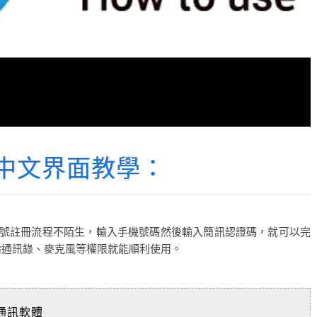
m 成中文界面教學：
這帳號註冊流程不陌生，輸入手機號碼然後輸入簡訊認證碼，就可以完
，並給通訊錄、麥克風等權限就能順利使用。
時通訊軟體