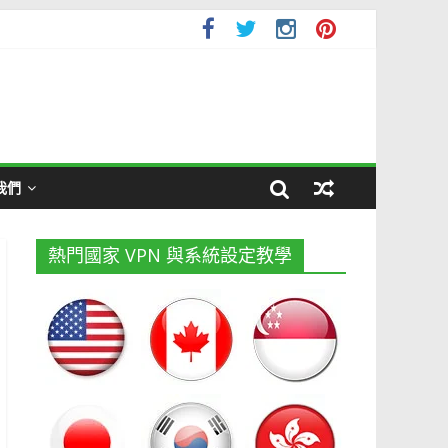
我們
熱門國家 VPN 與系統設定教學