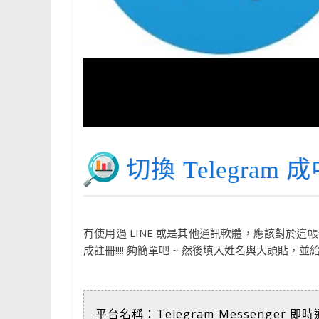
切換 Telegra
有使用過 LINE 或是其他通訊軟體，應該對於
成註冊!!!! 夠簡單吧 ~ 然後填入姓名與大頭貼
平台名稱：Telegram Messenger 即