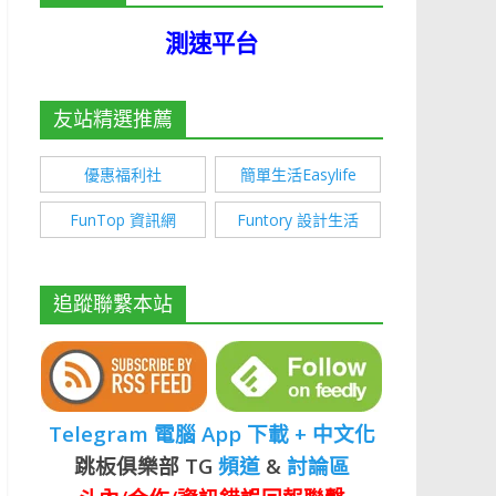
測速平台
友站精選推薦
優惠福利社
簡單生活Easylife
FunTop 資訊網
Funtory 設計生活
追蹤聯繫本站
Telegram 電腦 App 下載 + 中文化
跳板俱樂部 TG
頻道
&
討論區