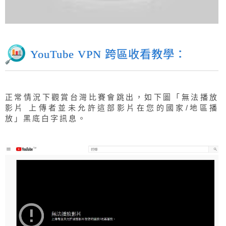
YouTube VPN 跨區收看教學：
正常情況下觀賞台灣比賽會跳出，如下圖「無法播放
影片 上傳者並未允許這部影片在您的國家/地區播
放」黑底白字訊息。