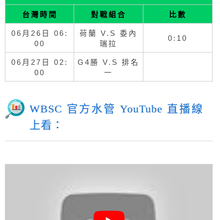
台灣
時間
對戰組合
比數
06月26日 06:
荷蘭 V.S 委內
0:10
00
瑞拉
06月27日 02:
G4勝 V.S 排名
00
一
WBSC 官方水管 YouTube 直播線
上看：