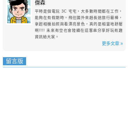
傑森
平時是個電玩 3C 宅宅，大多數時間都在工作，
能夠在有假期時，飛往國外來趟長途旅行最棒，
拿起相機拍照與看漂亮景色，真的是相當地舒壓
啊!!!! 未來有空也會陸續在這客串分享好玩有趣
資訊給大家。
更多文章 »
留言版