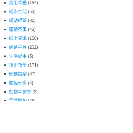
實用軟體
(154)
網路空間
(53)
網站經營
(80)
運動賽事
(43)
線上資源
(158)
網路平台
(202)
生活記事
(5)
技術教學
(171)
影視娛樂
(87)
開箱玩意
(4)
動物森友會
(2)
雲端服務
(49)
遊戲情報
(53)
阿宅園地
(12)
小編精選
(72)