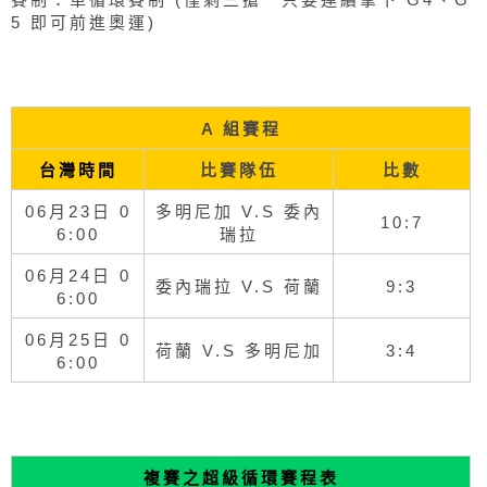
5 即可前進奧運)
A 組賽程
台灣時間
比賽隊伍
比數
06月23日 0
多明尼加 V.S 委內
10:7
6:00
瑞拉
06月24日 0
委內瑞拉 V.S 荷蘭
9:3
6:00
06月25日 0
荷蘭 V.S 多明尼加
3:4
6:00
複賽之超級循環賽程表