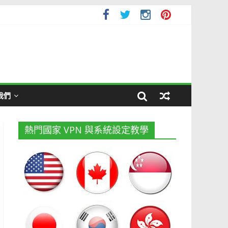
我們
熱門國家 VPN 與系統設定教學