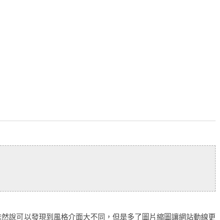
雖然說可以發現到風格介面大不同，但是多了圖片縮圖讓網站動線更