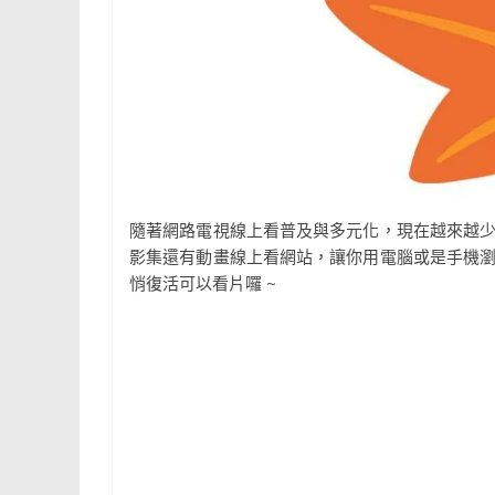
隨著網路電視線上看普及與多元化，現在越來越
影集還有動畫線上看網站，讓你用電腦或是手機
悄復活可以看片囉 ~