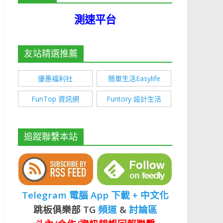
測速平台
友站精選推薦
優惠福利社
簡單生活Easylife
FunTop 資訊網
Funtory 設計生活
追蹤聯繫本站
Telegram 電腦 App 下載 + 中文化
跳板俱樂部 TG
頻道
&
討論區