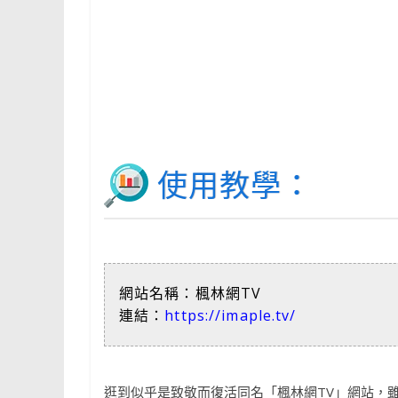
使用教學：
網站名稱：楓林網TV
連結：
https://imaple.tv/
逛到似乎是致敬而復活同名「楓林網TV」網站，