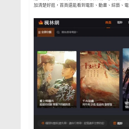
加清楚好逛，首頁還能看到電影、動畫、綜藝、電