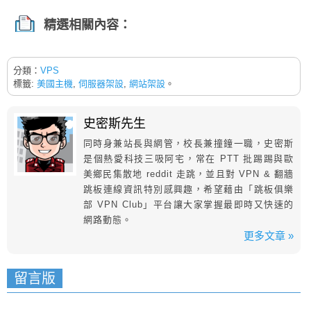
精選相關內容：
分類：
VPS
標籤:
美國主機
,
伺服器架設
,
網站架設
。
史密斯先生
同時身兼站長與網管，校長兼撞鐘一職，史密斯
是個熱愛科技三吸阿宅，常在 PTT 批踢踢與歐
美鄉民集散地 reddit 走跳，並且對 VPN & 翻牆
跳板連線資訊特別感興趣，希望藉由「跳板俱樂
部 VPN Club」平台讓大家掌握最即時又快速的
網路動態。
更多文章 »
留言版