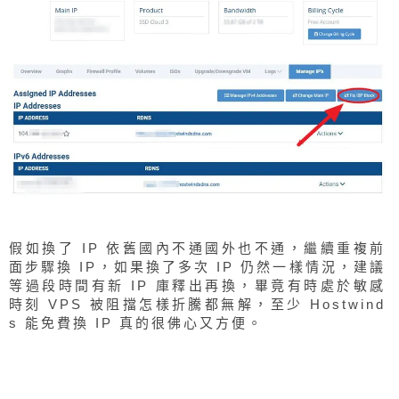
假如換了 IP 依舊國內不通國外也不通，繼續重複前
面步驟換 IP，如果換了多次 IP 仍然一樣情況，建議
等過段時間有新 IP 庫釋出再換，畢竟有時處於敏感
時刻 VPS 被阻擋怎樣折騰都無解，至少 Hostwind
s 能免費換 IP 真的很佛心又方便。