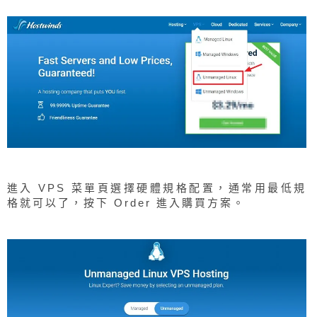
進入 VPS 菜單頁選擇硬體規格配置，通常用最低規
格就可以了，按下 Order 進入購買方案。