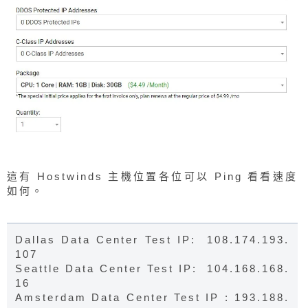
這有 Hostwinds 主機位置各位可以 Ping 看看速度
如何。
Dallas Data Center Test IP: 108.174.193.
107
Seattle Data Center Test IP: 104.168.168.
16
Amsterdam Data Center Test IP : 193.188.