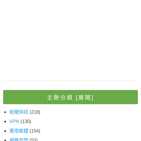
主題分類
[展開]
新聞快訊
(218)
VPN
(130)
實用軟體
(154)
網路空間
(53)