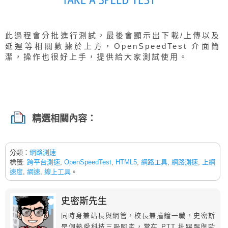
此過程會分批進行測試，最後會顯示出下載/上傳以及
延遲等相關數據於上方，OpenSpeedTest 介面簡
潔，操作也很好上手，提供給大家測試使用。
精選相關內容：
分類：
網路測速
標籤:
跨平台測速
,
OpenSpeedTest
,
HTML5
,
網路工具
,
網路測速
,
上網
速度
,
網速
,
線上工具
。
史密斯先生
同時身兼站長與網管，校長兼撞鐘一職，史密斯
是個熱愛科技三吸阿宅，常在 PTT 批踢踢與歐