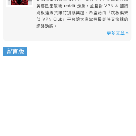
美鄉民集散地 reddit 走跳，並且對 VPN & 翻牆
跳板連線資訊特別感興趣，希望藉由「跳板俱樂
部 VPN Club」平台讓大家掌握最即時又快速的
網路動態。
更多文章 »
留言版