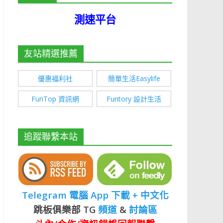
測速平台
友站精選推薦
優惠福利社
簡單生活Easylife
FunTop 資訊網
Funtory 設計生活
追蹤聯繫本站
Telegram 電腦 App 下載 + 中文化
跳板俱樂部 TG
頻道
&
討論區