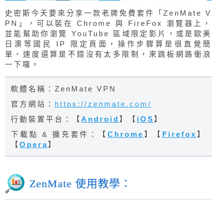
史密斯今天要來分享一款老牌免費套件「ZenMate V
PN」，可以裝在 Chrome 與 FireFox 瀏覽器上，
並能幫助你瀏覽 YouTube 區域限定影片，或是歐美
日澳等國民 IP 限定頁面，操作步驟算是很直覺簡
單，速度還算是不錯沒有太多限制，來跳板網路衝浪
一下囉。
軟體名稱：ZenMate VPN
官方網站：
https://zenmate.com/
行動裝置平台：【
Android
】【
iOS
】
下載點 & 擴充套件：【
Chrome
】【
Firefox
】
【
Opera
】
ZenMate 使用教學：