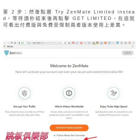
第 2 步：然後點選 Try ZenMate Limited instea
d，等待讀秒結束後再點擊 GET LIMITED，在這就
可看出付費版與免費受限制兩者版本使用上差異。