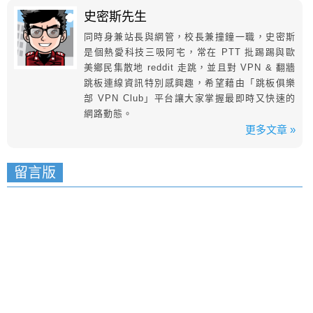
史密斯先生
同時身兼站長與網管，校長兼撞鐘一職，史密斯
是個熱愛科技三吸阿宅，常在 PTT 批踢踢與歐
美鄉民集散地 reddit 走跳，並且對 VPN & 翻牆
跳板連線資訊特別感興趣，希望藉由「跳板俱樂
部 VPN Club」平台讓大家掌握最即時又快速的
網路動態。
更多文章 »
留言版