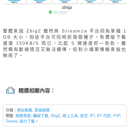
整體來說 ZbigZ 雖然與 Streamza 平台同為單檔 1
GB 大小，但這平台可同時抓兩個種子，免費版下載
速度 150KB/S 而已，比起 S 牌速度好一些些，雖
然偶有斷線情況又無法續傳，但對小檔案傳輸來說也
夠用了。
精選相關內容：
分類：
網站推薦
,
雲端服務
標籤:
網路資源
,
離線下載
,
ZbigZ
,
線上工具
,
免空
,
BT
,
BT 代抓
,
P2P
,
Torrent
,
磁力下載
。