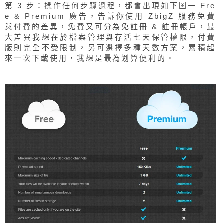
第 3 步：操作任何步驟過程，都會出現如下圖一 Fre
e & Premium 廣告，告訴你使用 ZbigZ 服務免費
與付費的差異，免費又可分為免註冊 & 註冊帳戶，最
大差異我想在於檔案管理與存活七天保管權限，付費
版則完全不受限制，另可選擇多種天數方案，累積起
來一次下載使用，我想是最為划算便利的。