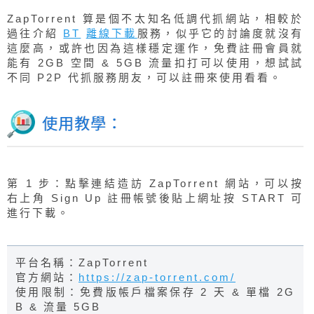
ZapTorrent 算是個不太知名低調代抓網站，相較於
過往介紹
BT
離線下載
服務，似乎它的討論度就沒有
這麼高，或許也因為這樣穩定運作，免費註冊會員就
能有 2GB 空間 & 5GB 流量扣打可以使用，想試試
不同 P2P 代抓服務朋友，可以註冊來使用看看。
使用教學：
第 1 步：點擊連結造訪 ZapTorrent 網站，可以按
右上角 Sign Up 註冊帳號後貼上網址按 START 可
進行下載。
平台名稱：ZapTorrent
官方網站：
https://zap-torrent.com/
使用限制：免費版帳戶檔案保存 2 天 & 單檔 2G
B & 流量 5GB