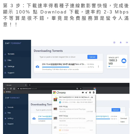
第 3 步：下載速率得看種子連線數影響快慢，完成後
顯示 100% 點 Download 下載，速率約 2-3 Mbps
不等算是很不錯，畢竟是免費服務算是蠻令人滿
意！！