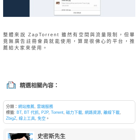
整體來說 ZapTorrent 雖然有空間與流量限制，但畢
竟無廣告註冊會員就能使用，算是很佛心的平台，推
薦給大家來使用。
精選相關內容：
分類：
網站推薦
,
雲端服務
標籤:
BT
,
BT 代抓
,
P2P
,
Torrent
,
磁力下載
,
網路資源
,
離線下載
,
ZbigZ
,
線上工具
,
免空
。
史密斯先生