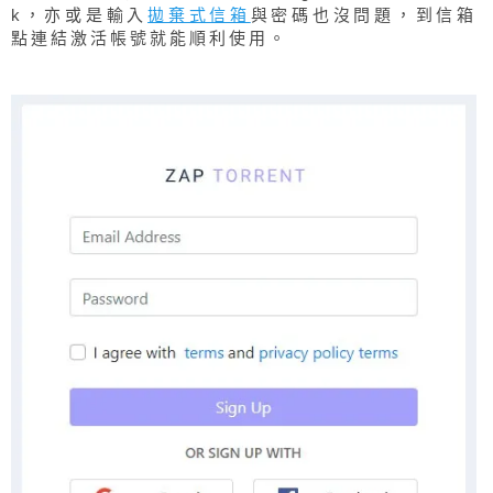
k，亦或是輸入
拋棄式信箱
與密碼也沒問題，到信箱
點連結激活帳號就能順利使用。