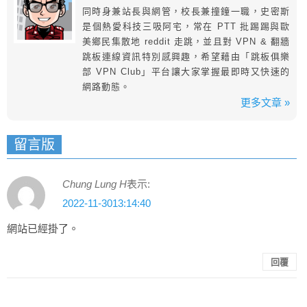
同時身兼站長與網管，校長兼撞鐘一職，史密斯
是個熱愛科技三吸阿宅，常在 PTT 批踢踢與歐
美鄉民集散地 reddit 走跳，並且對 VPN & 翻牆
跳板連線資訊特別感興趣，希望藉由「跳板俱樂
部 VPN Club」平台讓大家掌握最即時又快速的
網路動態。
更多文章 »
留言版
Chung Lung H
表示:
2022-11-3013:14:40
網站已經掛了。
回覆