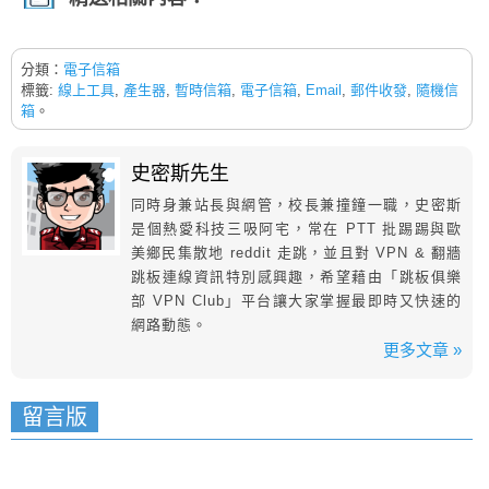
分類：
電子信箱
標籤:
線上工具
,
產生器
,
暫時信箱
,
電子信箱
,
Email
,
郵件收發
,
隨機信
箱
。
史密斯先生
同時身兼站長與網管，校長兼撞鐘一職，史密斯
是個熱愛科技三吸阿宅，常在 PTT 批踢踢與歐
美鄉民集散地 reddit 走跳，並且對 VPN & 翻牆
跳板連線資訊特別感興趣，希望藉由「跳板俱樂
部 VPN Club」平台讓大家掌握最即時又快速的
網路動態。
更多文章 »
留言版