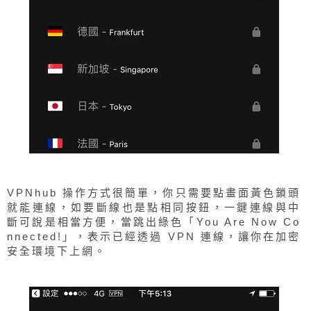
VPNhub 操作方式很簡單，你只需要點畫面黃色鎖頭
就能連線，如要斷線也是點相同按鈕，一鍵連線與中
斷可說是相當方便，當跳出綠色「You Are Now Co
nnected!」，表示已經透過 VPN 連線，讓你在加密
安全環境下上網。