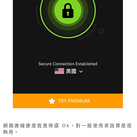
網路連線速度我覺得還 Ok，對一般使用來說算是很
夠用。