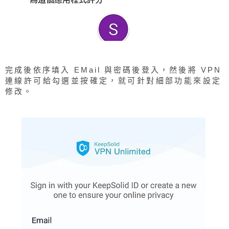
完成後依序填入 EMail 與密碼後登入，然後將 VPN
連線許可給勾選並按確定，就可針對細部功能來設定
修改。