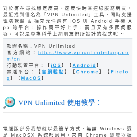
對於有在尋找穩定度高、速度快跨區連線服務朋友，
最近找到個名為「VPN Unlimited」工具，同時支援
電腦軟體 & 擴充元件還有 iOS 與 Android 手機 A
pp 跨平台，操作簡單好上手，而且又有多國伺服
器，可說是專為科學上網朋友們所設計的程式呢 ~
軟體名稱：VPN Unlimited
官方網站：
https://www.vpnunlimitedapp.co
m/en
行動裝置平台：【
iOS
】【
Android
】
電腦平台：
【
官網載點
】【
Chrome
】【
Firefo
x
】【
MacOS
】
VPN Unlimited 使用教學：
電腦版部分我想就以最簡單方式，無論 Windows 還
是 MacOSX 系統都適用，來自 Chrome 瀏覽器擴