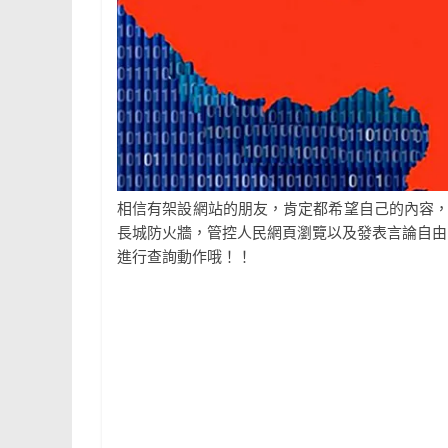
相信有架設網站的朋友，肯定都希望自己的內容
長城防火牆，管控人民網頁瀏覽以及發表言論自由，想知道網
進行查詢動作哦！！