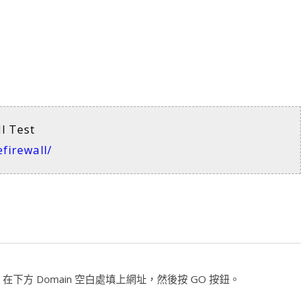
l Test
firewall/
l 網站，在下方 Domain 空白處填上網址，然後按 GO 按鈕。