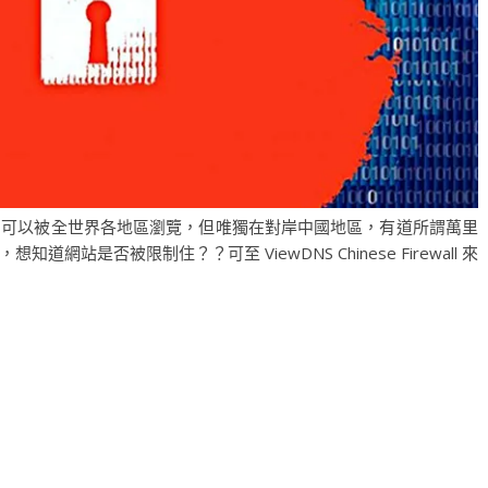
，可以被全世界各地區瀏覽，但唯獨在對岸中國地區，有道所謂萬里
站是否被限制住？？可至 ViewDNS Chinese Firewall 來