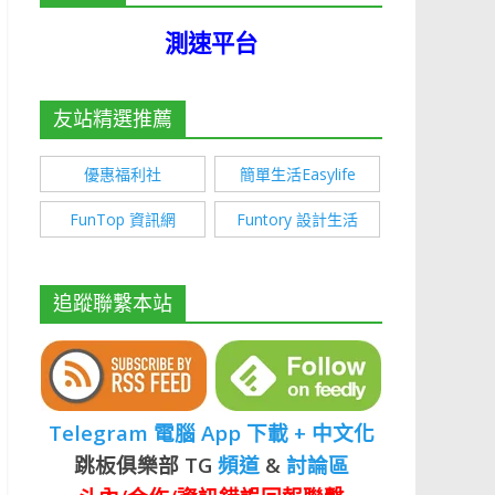
測速平台
友站精選推薦
優惠福利社
簡單生活Easylife
FunTop 資訊網
Funtory 設計生活
追蹤聯繫本站
Telegram 電腦 App 下載 + 中文化
跳板俱樂部 TG
頻道
&
討論區