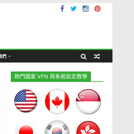
我們
熱門國家 VPN 與系統設定教學