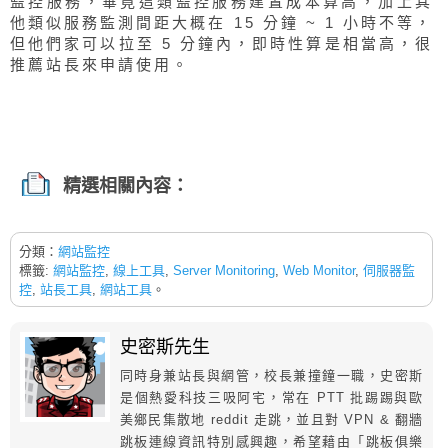
監控服務，畢竟這類監控服務建置成本算高，加上其
他類似服務監測間距大概在 15 分鐘 ~ 1 小時不等，
但他們家可以拉至 5 分鐘內，即時性算是相當高，很
推薦站長來申請使用。
精選相關內容：
分類：
網站監控
標籤:
網站監控
,
線上工具
,
Server Monitoring
,
Web Monitor
,
伺服器監
控
,
站長工具
,
網站工具
。
史密斯先生
同時身兼站長與網管，校長兼撞鐘一職，史密斯
是個熱愛科技三吸阿宅，常在 PTT 批踢踢與歐
美鄉民集散地 reddit 走跳，並且對 VPN & 翻牆
跳板連線資訊特別感興趣，希望藉由「跳板俱樂