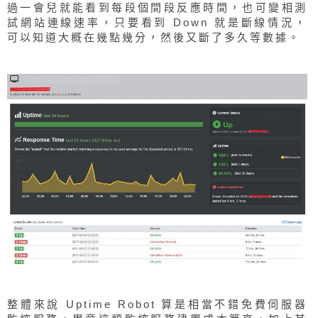
過一會兒就能看到每段個間段反應時間，也可變相測
試網站連線速率，只要看到 Down 就是斷線情況，
可以知道大概在幾點幾分，然後又斷了多久等數據。
整體來說 Uptime Robot 算是相當不錯免費伺服器