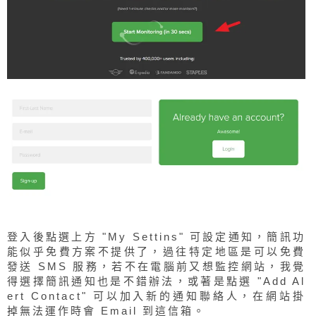
登入後點選上方 "My Settins" 可設定通知，簡訊功
能似乎免費方案不提供了，過往特定地區是可以免費
發送 SMS 服務，若不在電腦前又想監控網站，我覺
得選擇簡訊通知也是不錯辦法，或著是點選 "Add Al
ert Contact" 可以加入新的通知聯絡人，在網站掛
掉無法運作時會 Email 到這信箱。