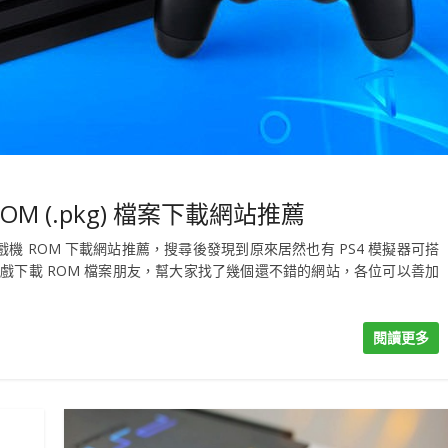
OM (.pkg) 檔案下載網站推薦
S3 遊戲機 ROM 下載網站推薦，搜尋後發現到原來居然也有 PS4 模擬器可搭
PS4 遊戲下載 ROM 檔案朋友，幫大家找了幾個還不錯的網站，各位可以善加
閱讀更多