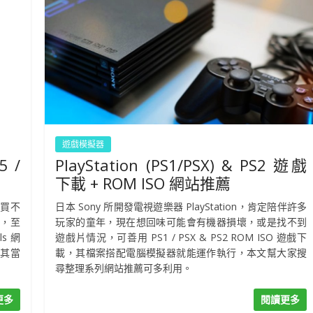
遊戲模擬器
 /
PlayStation (PS1/PSX) & PS2 遊戲
下載 + ROM ISO 網站推薦
或買不
日本 Sony 所開發電視遊樂器 PlayStation，肯定陪伴許多
，至
玩家的童年，現在想回味可能會有機器損壞，或是找不到
s 網
遊戲片情況，可善用 PS1 / PSX & PS2 ROM ISO 遊戲下
尤其當
載，其檔案搭配電腦模擬器就能運作執行，本文幫大家搜
尋整理系列網站推薦可多利用。
更多
閱讀更多