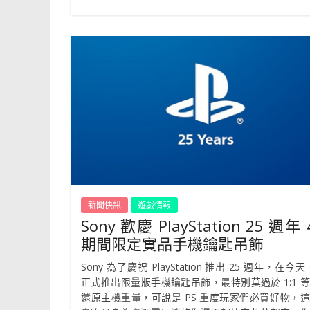
新聞快訊
遊戲情報
Sony 歡慶 PlayStation 25 週年 
期間限定實品手機鑰匙吊飾
Sony 為了慶祝 PlayStation 推出 25 週年，在今天 (
正式推出限量版手機鑰匙吊飾，最特別莫過於 1:1 
還原主機重量，可說是 PS 重度玩家們必買好物，