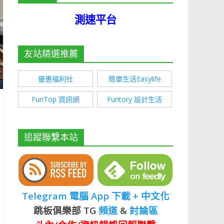
測速平台
友站精選推薦
優惠福利社
簡單生活Easylife
FunTop 資訊網
Funtory 設計生活
追蹤聯繫本站
Telegram 電腦 App 下載 + 中文化
跳板俱樂部 TG
頻道
&
討論區