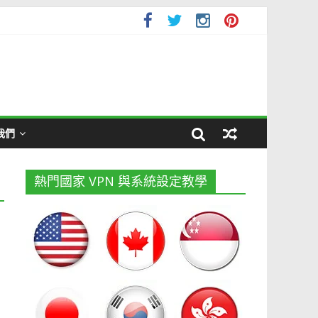
我們
熱門國家 VPN 與系統設定教學