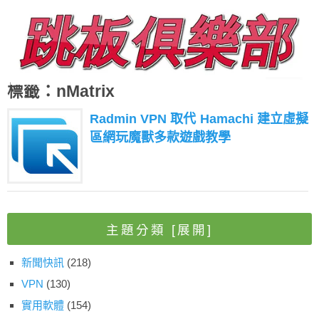
標籤：nMatrix
Radmin VPN 取代 Hamachi 建立虛擬
區網玩魔獸多款遊戲教學
主題分類
[展開]
新聞快訊
(218)
VPN
(130)
實用軟體
(154)