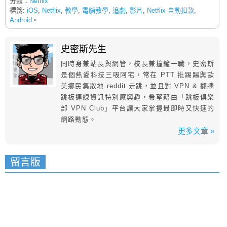
分類：
Netflix
標籤:
iOS
,
Netflix
,
教學
,
電腦教學
,
追劇
,
影片
,
Netflix 自動扣款
,
Android
。
史密斯先生
同時身兼站長與網管，校長兼撞鐘一職，史密斯
是個熱愛科技三吸阿宅，常在 PTT 批踢踢與歐
美鄉民集散地 reddit 走跳，並且對 VPN & 翻牆
跳板連線資訊特別感興趣，希望藉由「跳板俱樂
部 VPN Club」平台讓大家掌握最即時又快速的
網路動態。
更多文章 »
留言版