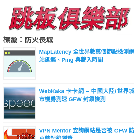
標籤：防火長城
MapLatency 全世界數萬個節點檢測網
站延遲、Ping 與載入時間
WebKaka 卡卡網 – 中國大陸/世界城
市機房測速 GFW 封鎖檢測
VPN Mentor 查詢網站是否被 GFW 防
火牆封鎖瀏覽