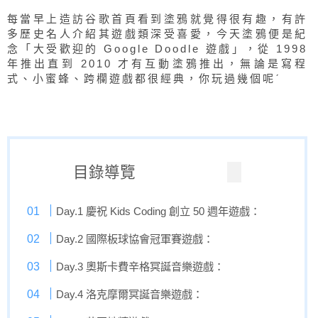
每當早上造訪谷歌首頁看到塗鴉就覺得很有趣，有許
多歷史名人介紹其遊戲類深受喜愛，今天塗鴉便是紀
念「大受歡迎的 Google Doodle 遊戲」，從 1998
年推出直到 2010 才有互動塗鴉推出，無論是寫程
式、小蜜蜂、跨欄遊戲都很經典，你玩過幾個呢ˊ
目錄導覽
Day.1 慶祝 Kids Coding 創立 50 週年遊戲：
Day.2 國際板球協會冠軍賽遊戲：
Day.3 奧斯卡費辛格冥誕音樂遊戲：
Day.4 洛克摩爾冥誕音樂遊戲：