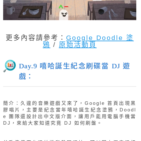
更多內容請參考：
Google Doodle 塗
鴉
/
原始活動頁
Day.9 嘻哈誕生紀念刷碟當 DJ 遊
戲：
簡介：久違的音樂遊戲又來了，Google 首頁出現黑
膠唱片，主要是紀念當年嘻哈誕生紀念塗鴉，Doodl
e 團隊還設計出中文版介面，讓用戶能用電腦手機當
DJ，來給大家知道究竟 DJ 如何刷盤。