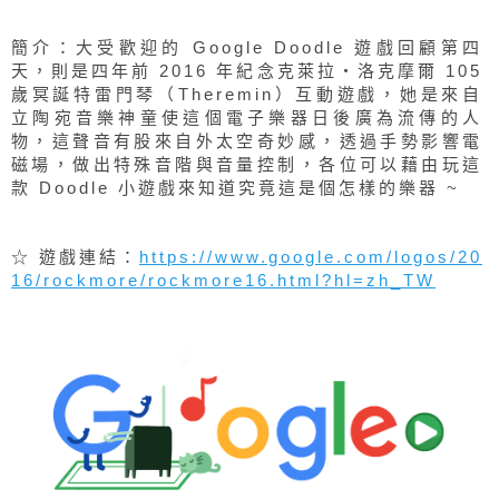
簡介：大受歡迎的 Google Doodle 遊戲回顧第四
天，則是四年前 2016 年紀念克萊拉‧洛克摩爾 105
歲冥誕特雷門琴（Theremin）互動遊戲，她是來自
立陶宛音樂神童使這個電子樂器日後廣為流傳的人
物，這聲音有股來自外太空奇妙感，透過手勢影響電
磁場，做出特殊音階與音量控制，各位可以藉由玩這
款 Doodle 小遊戲來知道究竟這是個怎樣的樂器 ~
☆ 遊戲連結：
https://www.google.com/logos/20
16/rockmore/rockmore16.html?hl=zh_TW