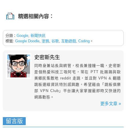
此外還有哪些令你印象深刻 Google Doodle 遊戲？
歡迎大家留言推薦。
精選相關內容：
分類：
Google
,
新聞快訊
標籤:
Google Doodle
,
塗鴉
,
谷歌
,
互動遊戲
,
Coding
。
史密斯先生
同時身兼站長與網管，校長兼撞鐘一職，史密斯
是個熱愛科技三吸阿宅，常在 PTT 批踢踢與歐
美鄉民集散地 reddit 走跳，並且對 VPN & 翻牆
跳板連線資訊特別感興趣，希望藉由「跳板俱樂
部 VPN Club」平台讓大家掌握最即時又快速的
網路動態。