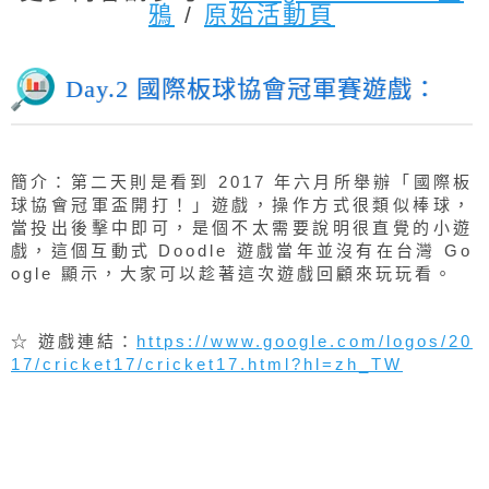
鴉
/
原始活動頁
Day.2 國際板球協會冠軍賽遊戲：
簡介：第二天則是看到 2017 年六月所舉辦「國際板
球協會冠軍盃開打！」遊戲，操作方式很類似棒球，
當投出後擊中即可，是個不太需要說明很直覺的小遊
戲，這個互動式 Doodle 遊戲當年並沒有在台灣 Go
ogle 顯示，大家可以趁著這次遊戲回顧來玩玩看。
☆ 遊戲連結：
https://www.google.com/logos/20
17/cricket17/cricket17.html?hl=zh_TW