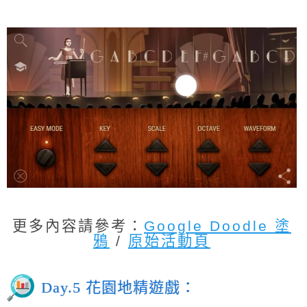
更多內容請參考：
Google Doodle 塗
鴉
/
原始活動頁
Day.5 花園地精遊戲：