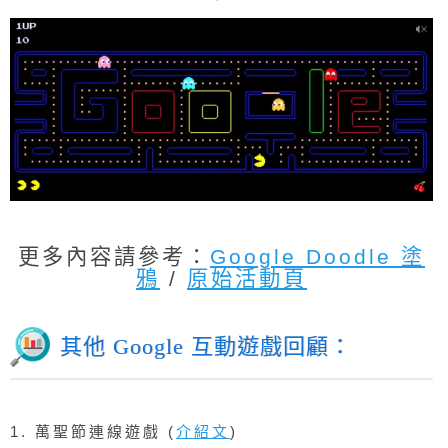
更多內容請參考：
Google Doodle 塗
鴉
/
原始活動頁
其他 Google 互動遊戲回顧：