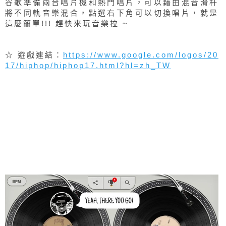
谷歌準備兩台唱片機和熱門唱片，可以藉由混音滑杆
將不同軌音樂混合，點選右下角可以切換唱片，就是
這麼簡單!!! 趕快來玩音樂拉 ~
☆ 遊戲連結：
https://www.google.com/logos/20
17/hiphop/hiphop17.html?hl=zh_TW