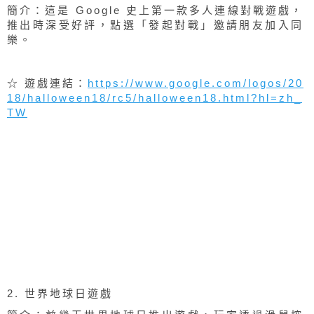
1. 萬聖節連線遊戲 (
介紹文
)
簡介：這是 Google 史上第一款多人連線對戰遊戲，
推出時深受好評，點選「發起對戰」邀請朋友加入同
樂。
☆ 遊戲連結：
https://www.google.com/logos/20
18/halloween18/rc5/halloween18.html?hl=zh_
TW