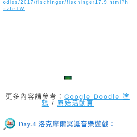
odles/2017/fischinger/fischinger17.9.html?hl
=zh-TW
更多內容請參考：
Google Doodle 塗
鴉
/
原始活動頁
Day.4 洛克摩爾冥誕音樂遊戲：