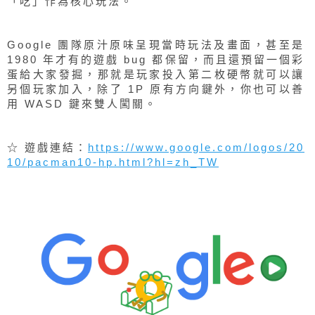
MAN）問世 30 週年遊戲，猶如披薩形狀的黃色小
人，是由開發者岩谷徹為了和其他遊戲區隔採用
「吃」作為核心玩法。
Google 團隊原汁原味呈現當時玩法及畫面，甚至是
1980 年才有的遊戲 bug 都保留，而且還預留一個彩
蛋給大家發掘，那就是玩家投入第二枚硬幣就可以讓
另個玩家加入，除了 1P 原有方向鍵外，你也可以善
用 WASD 鍵來雙人闖關。
☆ 遊戲連結：
https://www.google.com/logos/20
10/pacman10-hp.html?hl=zh_TW