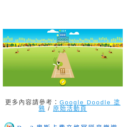
更多內容請參考：
Google Doodle 塗
鴉
/
原始活動頁