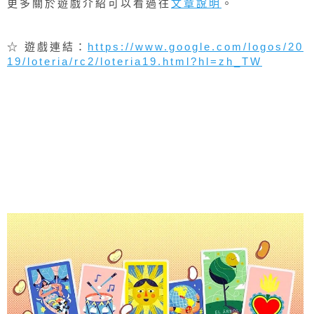
與朋友同樂時登場，最特別莫過於用多人連線方式進
行，使用者可以來和朋友或世界玩家隨機配對 PK，
更多關於遊戲介紹可以看過往
文章說明
。
☆ 遊戲連結：
https://www.google.com/logos/20
19/loteria/rc2/loteria19.html?hl=zh_TW