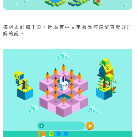
遊戲畫面如下圖，因為有中文字幕應該還蠻直覺好理
解的說。