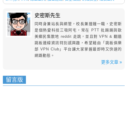
史密斯先生
同時身兼站長與網管，校長兼撞鐘一職，史密斯
是個熱愛科技三吸阿宅，常在 PTT 批踢踢與歐
美鄉民集散地 reddit 走跳，並且對 VPN & 翻牆
跳板連線資訊特別感興趣，希望藉由「跳板俱樂
部 VPN Club」平台讓大家掌握最即時又快速的
網路動態。
更多文章 »
留言版