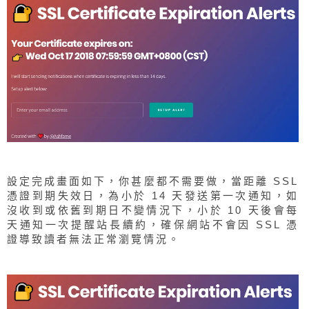
設定完成畫面如下，你甚麼都不需要做，當距離 SSL
憑證到期失效日，為小於 14 天發送第一次通知，如
沒收到或依舊到期日不變情況下，小於 10 天後會每
天通知一次提醒站長續約，確保網站不會因 SSL 憑
證導致讀者無法正常瀏覽情況。