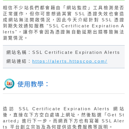
相信不少站長們都會藉由「網站監控」工具檢測是否
正常運作，但你可曾想過其實 SSL 憑證失效也會造
成網站無法開啟情況，因此今天介紹針對 SSL 憑證
到期失效通知服務 "SSL Certificate Expiration A
lerts"，讓你不會因為憑證無自動延期出錯導致無法
瀏覽情況。
網站名稱：SSL Certificate Expiration Alerts
網站連結：
https://alerts.httpscop.com/
使用教學：
造訪 SSL Certificate Expiration Alerts 網站
後，直接在下方空白處填上網址，然後點選「Get St
arted」進行下一步，而網頁下方也有寫著 SSL Aler
ts 平台創立宗旨及為何提供這免費服務等說明。