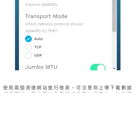
使用兩個測速網站進行檢測，可注意到上傳下載數據
都很不錯，不會因為免費版帳戶而有所限速，這點算
是蠻不錯地說。
測速工具
下載速度
上傳速度
測速截圖
90.72 Mbp
21.82 Mbp
Speedtes