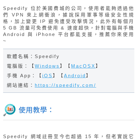
Speedify 位於美國費城的公司，使用者能夠透過他
們 VPN 來上網衝浪，據說採用軍事等級安全性規
格，加上變更 IP 避免遭受攻擊情況，此外有每個月
5 GB 流量可免費使用 & 速度超快，針對電腦與手機
Android 與 iPhone 平台都能支援，推薦你來使用
~
軟體名稱：Speedify
電腦版：【
Windows
】【
MacOSX
】
手機 App：【
iOS
】【
Android
】
網站連結：
https://speedify.com/
使用教學：
Speedify 網域註冊至今也超過 15 年，但老實說它