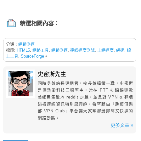
精選相關內容：
分類：
網路測速
標籤:
HTML5
,
網路工具
,
網路測速
,
連線速度測試
,
上網速度
,
網速
,
線
上工具
,
SourceForge
。
史密斯先生
同時身兼站長與網管，校長兼撞鐘一職，史密斯
是個熱愛科技三吸阿宅，常在 PTT 批踢踢與歐
美鄉民集散地 reddit 走跳，並且對 VPN & 翻牆
跳板連線資訊特別感興趣，希望藉由「跳板俱樂
部 VPN Club」平台讓大家掌握最即時又快速的
網路動態。
更多文章 »