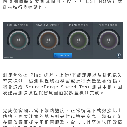
四個圈圈將是要測試項目，按下「TEST NOW」就
能來進行測速動作。
測速會依據 Ping 延遲、上傳/下載速度以及封包遺失
率來檢測，檢測過程切換視窗或進行大量數據傳輸，
將會造成 SourceForge Speed Test 測試中斷，因
次建議測速過程保留原畫面狀態至檢測完成。
完成後會顯示當下網路速度，正常情況下載數據比上
傳快，需要注意的地方則是封包遺失率高，將有可能
在開啟網頁或使用相關服務，會卡卡甚至無法開啟情