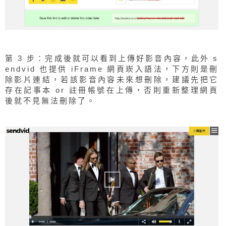
第 3 步：完成後就可以看到上傳好影音內容，此外 s
endvid 也提供 iFrame 網頁崁入語法，下方則是刪
除影片連結，若該影音內容未來想刪除，建議先把它
存在記事本 or 註冊帳號在上傳，否則重新整理網頁
後就不見無法刪除了。