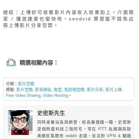
總結：上傳好可收看影片內容崁入效果如上，介面簡
潔 / 播放速度也蠻快地，sendvid 算是蠻不錯免註
冊上傳影片分享空間。
精選相關內容：
分類：
影片空間
標籤:
影片空間
,
影音網站
,
免空
,
免註冊空間
,
影片分享
,
影片上傳
,
Free Video Sharing
,
Video Hosting
。
史密斯先生
同時身兼站長與網管，校長兼撞鐘一職，史密斯
是個熱愛科技三吸阿宅，常在 PTT 批踢踢與歐
美鄉民集散地 reddit 走跳，並且對 VPN & 翻牆