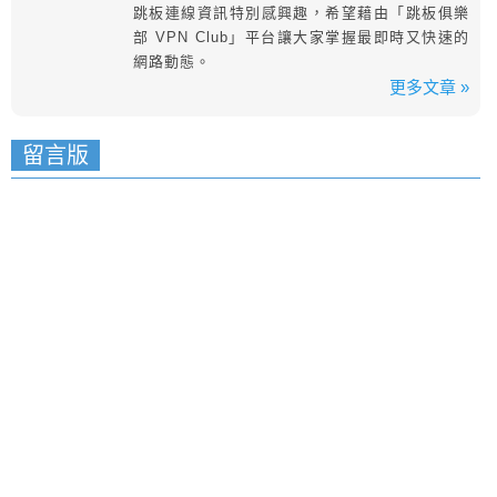
跳板連線資訊特別感興趣，希望藉由「跳板俱樂
部 VPN Club」平台讓大家掌握最即時又快速的
網路動態。
更多文章 »
留言版