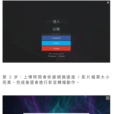
第 2 步：上傳時間會依據網路速度 / 影片檔案大小
而異，完成後還會進行影音轉檔動作。