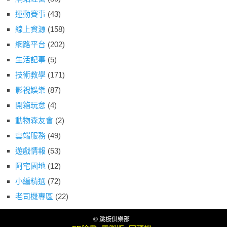
運動賽事
(43)
線上資源
(158)
網路平台
(202)
生活記事
(5)
技術教學
(171)
影視娛樂
(87)
開箱玩意
(4)
動物森友會
(2)
雲端服務
(49)
遊戲情報
(53)
阿宅園地
(12)
小編精選
(72)
老司機專區
(22)
© 跳板俱樂部