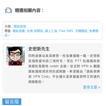
精選相關內容：
分類：
簡訊收發
標籤:
隱私保護
,
台灣 收簡訊
,
線上工具
,
Free SMS
,
手機簡訊
,
免費簡
訊
。
史密斯先生
同時身兼站長與網管，校長兼撞鐘一職，史密斯
是個熱愛科技三吸阿宅，常在 PTT 批踢踢與歐
美鄉民集散地 reddit 走跳，並且對 VPN & 翻牆
跳板連線資訊特別感興趣，希望藉由「跳板俱樂
部 VPN Club」平台讓大家掌握最即時又快速的
網路動態。
更多文章 »
留言版