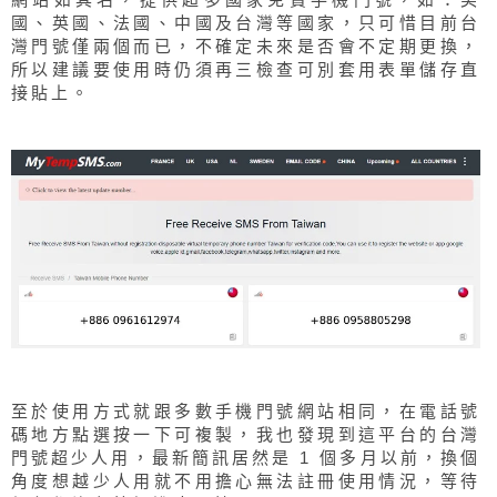
國、英國、法國、中國及台灣等國家，只可惜目前台
灣門號僅兩個而已，不確定未來是否會不定期更換，
所以建議要使用時仍須再三檢查可別套用表單儲存直
接貼上。
至於使用方式就跟多數手機門號網站相同，在電話號
碼地方點選按一下可複製，我也發現到這平台的台灣
門號超少人用，最新簡訊居然是 1 個多月以前，換個
角度想越少人用就不用擔心無法註冊使用情況，等待