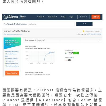
成人圖片內容有關吧？
開頭摘要有提及，PiXhost 很適合作為論壇圖床，主
要也是因為要大量貼圖時，透過它來一次性上傳後，
PiXhost 還提供【All at Once】包含 Forum 論壇
與 HTML 網頁兩種語法，將其全選複製貼上就可以