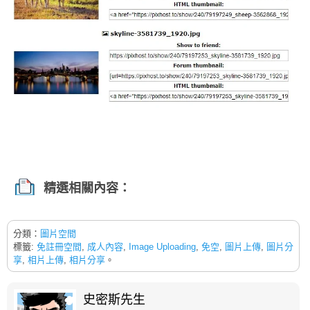
精選相關內容：
分類：
圖片空間
標籤:
免註冊空間
,
成人內容
,
Image Uploading
,
免空
,
圖片上傳
,
圖片分
享
,
相片上傳
,
相片分享
。
史密斯先生