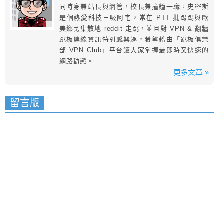
同時身兼站長與網管，校長兼撞鐘一職，史密斯
是個熱愛科技三吸阿宅，常在 PTT 批踢踢與歐
美鄉民集散地 reddit 走跳，並且對 VPN & 翻牆
跳板連線資訊特別感興趣，希望藉由「跳板俱樂
部 VPN Club」平台讓大家掌握最即時又快速的
網路動態。
更多文章 »
留言版