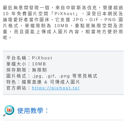
最近無意間發現一個，來自中歐斯洛伐克，營運超過
10 年免費圖片空間「PiXhost」，深受日本網民及
論壇愛好者當作圖床，它支援 JPG、GIF、PNG 圖
片格式，單檔限制為 10MB，重點是無限空間及流
量，而且還能上傳成人圖片內容，相當地方便好用
呢。
平台名稱：PiXhost
單檔大小：10MB
保存期限：無限制
圖片格式：.jpg, .gif, .png 等常見格式
特色：檔案直連 & 可傳成人圖片
官方網站：
https://pixhost.to/
使用教學：