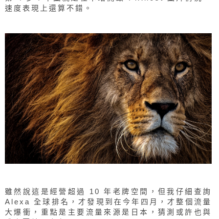
速度表現上還算不錯。
雖然說這是經營超過 10 年老牌空間，但我仔細查詢
Alexa 全球排名，才發現到在今年四月，才整個流量
大爆衝，重點是主要流量來源是日本，猜測或許也與