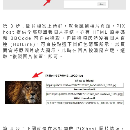
第 3 步：圖片檔案上傳好，就會跳到相片頁面，PiX
host 提供全部與單張圖片連結，亦有 HTML 原始碼
和 BBCode 可自由選取，但這選項居然沒有圖片直
連 (HotLink)，可直接點選下圖紅色箭頭所示，該頁
面會將原圖片放大顯示，此時在圖片按滑鼠右鍵，選
取 "複製圖片位置" 即可。
第 4 步：下圖就是在本站開啟 PiXhost 圖片情況，