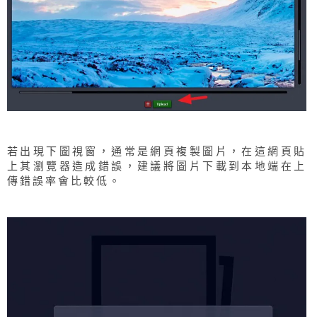
若出現下圖視窗，通常是網頁複製圖片，在這網頁貼
上其瀏覽器造成錯誤，建議將圖片下載到本地端在上
傳錯誤率會比較低。