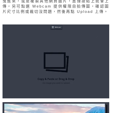
曳進來，或是複製其他網頁圖片，直接按貼上就會上
傳，另可點選 Webcam 提供權限自拍傳圖，確認圖
片尺寸比例或裁切沒問題，然後再點 Upload 上傳。