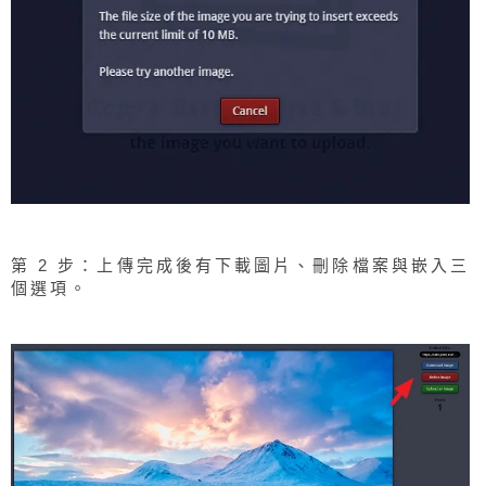
第 2 步：上傳完成後有下載圖片、刪除檔案與嵌入三
個選項。