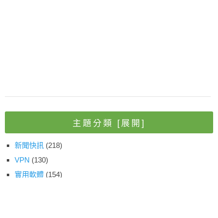
主題分類
[展開]
新聞快訊
(218)
VPN
(130)
實用軟體
(154)
網路空間
(53)
網站經營
(80)