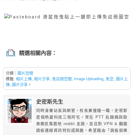
精選相關內容：
分類：
圖片空間
標籤:
相片上傳
,
相片分享
,
免註冊空間
,
Image Uploading
,
免空
,
圖片上
傳
,
圖片分享
。
史密斯先生
同時身兼站長與網管，校長兼撞鐘一職，史密斯
是個熱愛科技三吸阿宅，常在 PTT 批踢踢與歐
美鄉民集散地 reddit 走跳，並且對 VPN & 翻牆
跳板連線資訊特別感興趣，希望藉由「跳板俱樂