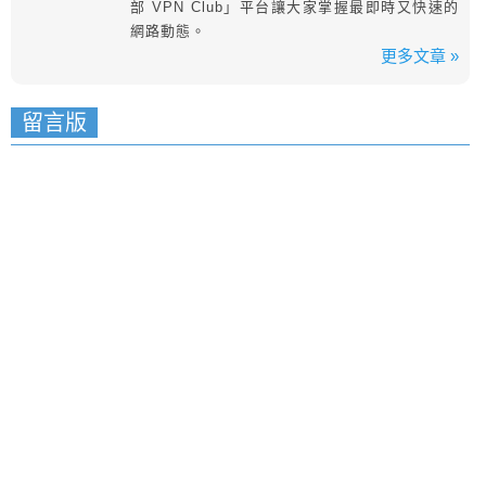
部 VPN Club」平台讓大家掌握最即時又快速的
網路動態。
更多文章 »
留言版