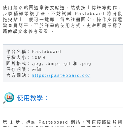
使用網路貼圖通常得要點選，然後按上傳鈕等動作，
步驟稍微繁複了些，不妨試試 Pasteboard 將滑鼠
拖曳貼上，便可一鍵即上傳免註冊圖空，操作步驟還
蠻直覺簡單，至於詳盡的使用方式，史密斯簡單寫了
篇教學文來參考看看 ~
平台名稱：Pasteboard
單檔大小：10MB
圖片格式：.jpg, .bmp, .gif 和 .png
保存期限：未知
官方網站：
https://pasteboard.co/
使用教學：
第 1 步：造訪 Pasteboard 網站，可直接將圖片拖