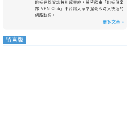
跳板連線資訊特別感興趣，希望藉由「跳板俱樂
部 VPN Club」平台讓大家掌握最即時又快速的
網路動態。
更多文章 »
留言版