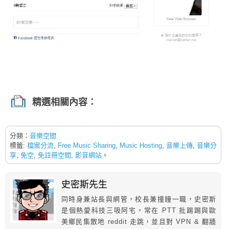
精選相關內容：
分類：
音樂空間
標籤:
檔案分流
,
Free Music Sharing
,
Music Hosting
,
音樂上傳
,
音樂分
享
,
免空
,
免註冊空間
,
影音網站
。
史密斯先生
同時身兼站長與網管，校長兼撞鐘一職，史密斯
是個熱愛科技三吸阿宅，常在 PTT 批踢踢與歐
美鄉民集散地 reddit 走跳，並且對 VPN & 翻牆