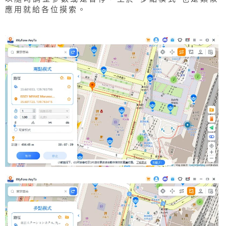
應用就給各位摸索。