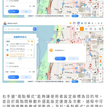
右手邊“兩點模式”能夠讓使用者設定座標為目的地，
並且於兩點間移動外還能設定速度及次數，過程中可
以隨時調整參數或是暫停，至於“多點模式”也是類似