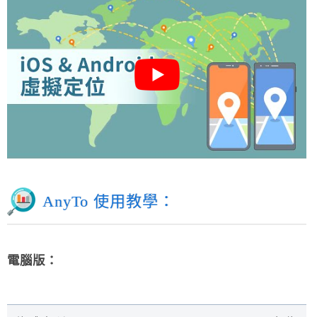
AnyTo 使用教學：
電腦版：