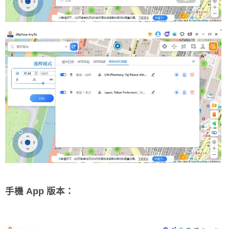
手機 App 版本：