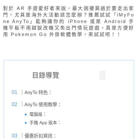
對於 AR 手遊愛好者來說，最大困擾莫過於要走出家
門，尤其是海外大活動該怎麼辦？推薦試試「iMyFo
ne AnyTo」能夠讓你的 iPhone 或是 Android 手
機平板不用越獄改機又免出門情玩遊戲，真是方便好
用 Pokemon Go 外掛軟體教學，來試試吧！！
目錄導覽
AnyTo 特色：
AnyTo 使用教學：
電腦版：
手機 App 版本：
優惠折扣資訊：