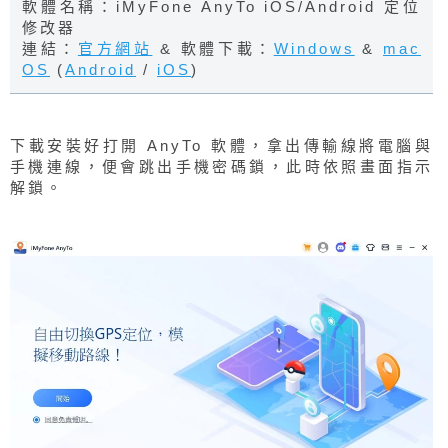
軟體名稱：iMyFone AnyTo iOS/Android 定位
修改器
連結：
官方網站
& 軟體下載：
Windows
&
mac
OS
(
Android
/
iOS
)
下載安裝好打開 AnyTo 軟體，拿出傳輸線將電腦與
手機連線，便會跳出手機密碼鎖，此時依照畫面指示
解鎖。