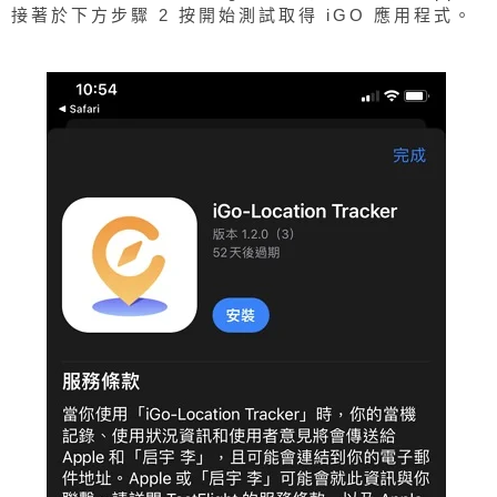
接著於下方步驟 2 按開始測試取得 iGO 應用程式。