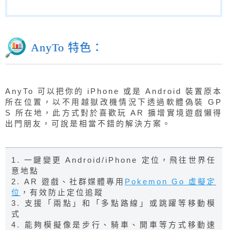
AnyTo 特色：
AnyTo 可以把你的 iPhone 或是 Android 裝置原本
所在位置，以不用越獄改機情況下透過軟體偽裝 GP
S 所在地，此方式對於喜歡玩 AR 擴增實境遊戲懶得
出門朋友，可說是相當不錯的解決方案。
1. 一鍵變更 Android/iPhone 定位，飛往世界任
意地點
2. AR 遊戲、社群媒體專用
Pokemon Go 虛擬定
位
，有效防止定位追蹤
3. 支援「兩點」和「多點路線」或跳躍等移動模
式
4. 能夠模擬像是步行、騎車、開車等方式移動速