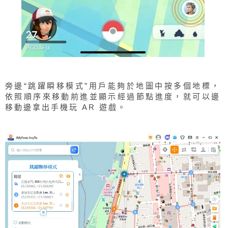
旁邊“跳躍瞬移模式”用戶能夠於地圖中按多個地標，
依照順序來移動前進並顯示經過節點進度，就可以邊
移動邊拿出手機玩 AR 遊戲。