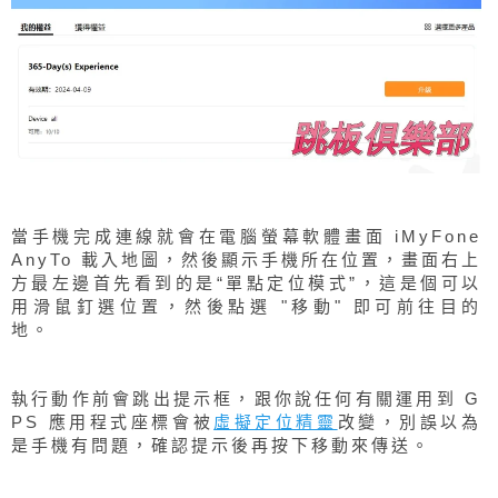
當手機完成連線就會在電腦螢幕軟體畫面 iMyFone
AnyTo 載入地圖，然後顯示手機所在位置，畫面右上
方最左邊首先看到的是“單點定位模式”，這是個可以
用滑鼠釘選位置，然後點選 "移動" 即可前往目的
地。
執行動作前會跳出提示框，跟你說任何有關運用到 G
PS 應用程式座標會被
虛擬定位精靈
改變，別誤以為
是手機有問題，確認提示後再按下移動來傳送。