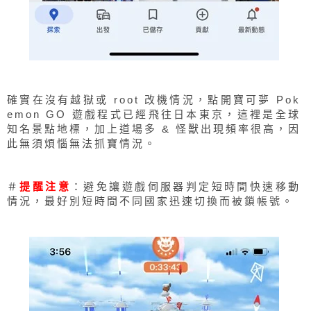
確實在沒有越獄或 root 改機情況，點開寶可夢 Pok
emon GO 遊戲程式已經飛往日本東京，這裡是全球
知名景點地標，加上道場多 & 怪獸出現頻率很高，因
此無須煩惱無法抓寶情況。
＃
提醒注意
：避免讓遊戲伺服器判定短時間快速移動
情況，最好別短時間不同國家迅速切換而被鎖帳號。