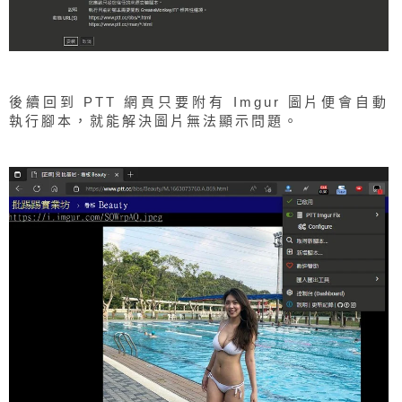
後續回到 PTT 網頁只要附有 Imgur 圖片便會自動
執行腳本，就能解決圖片無法顯示問題。