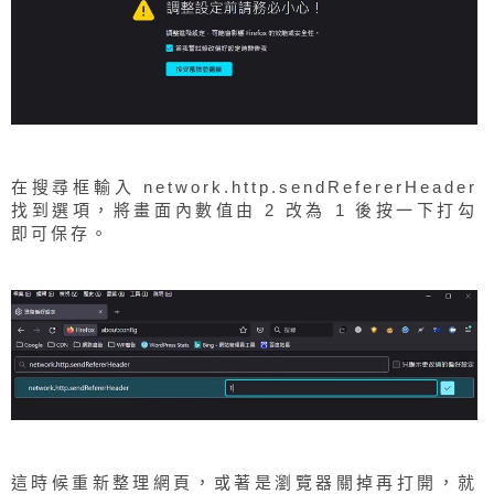
在搜尋框輸入 network.http.sendRefererHeader
找到選項，將畫面內數值由 2 改為 1 後按一下打勾
即可保存。
這時候重新整理網頁，或著是瀏覽器關掉再打開，就