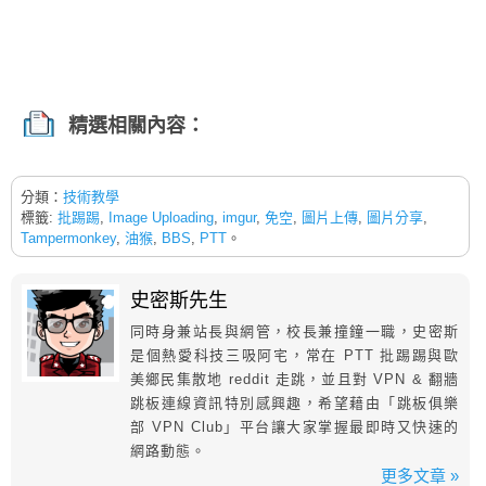
精選相關內容：
分類：
技術教學
標籤:
批踢踢
,
Image Uploading
,
imgur
,
免空
,
圖片上傳
,
圖片分享
,
Tampermonkey
,
油猴
,
BBS
,
PTT
。
史密斯先生
同時身兼站長與網管，校長兼撞鐘一職，史密斯
是個熱愛科技三吸阿宅，常在 PTT 批踢踢與歐
美鄉民集散地 reddit 走跳，並且對 VPN & 翻牆
跳板連線資訊特別感興趣，希望藉由「跳板俱樂
部 VPN Club」平台讓大家掌握最即時又快速的
網路動態。
更多文章 »