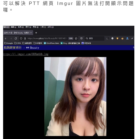
可以解決 PTT 網頁 Imgur 圖片無法打開顯示問題
囉。