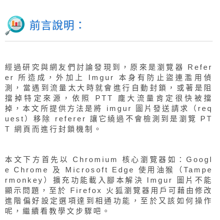
前言說明：
經過研究與網友們討論發現到，原來是瀏覽器 Refer
er 所造成，外加上 Imgur 本身有防止盜連濫用偵
測，當遇到流量太大時就會進行自動封鎖，或著是阻
擋掉特定來源，依照 PTT 龐大流量肯定很快被擋
掉，本文所提供方法是將 imgur 圖片發送請求（req
uest）移除 referer 讓它繞過不會檢測到是瀏覽 PT
T 網頁而進行封鎖機制。
本文下方首先以 Chromium 核心瀏覽器如：Googl
e Chrome 及 Microsoft Edge 使用油猴（Tampe
rmonkey）擴充功能載入腳本解決 Imgur 圖片不能
顯示問題，至於 Firefox 火狐瀏覽器用戶可藉由修改
進階偏好設定選項達到相通功能，至於又該如何操作
呢，繼續看教學文步驟吧。