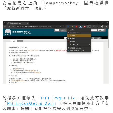
安裝後點右上角「Tampermonkey」圖示按選擇
「取得新腳本」功能。
於搜尋方框填入「
PTT Imgur Fix
」如失效可改用
「
Ptt ImgurGet & Dwn
」，進入頁面後按上方「安
裝腳本」按鈕，就能把它給安裝到瀏覽器中。