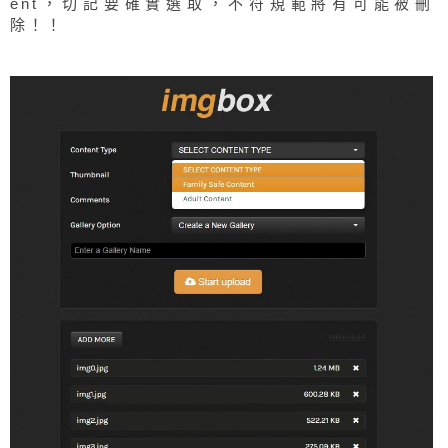
ent，切記要確實選取，不符規範將有可能被刪
除！！