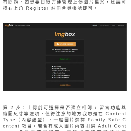
有問題，如想要日後方便管理上傳圖片檔案，建議可
按右上角 Register 註冊會員帳號即可。
第 2 步：上傳前可選擇是否建立相簿 / 留言功能與
縮圖尺寸等選項，值得注意的地方我想是在 Content
Type（內容類型），一般圖片選擇 Family Safe C
ontent 項目，若含有成人圖片內容則選 Adult Cont