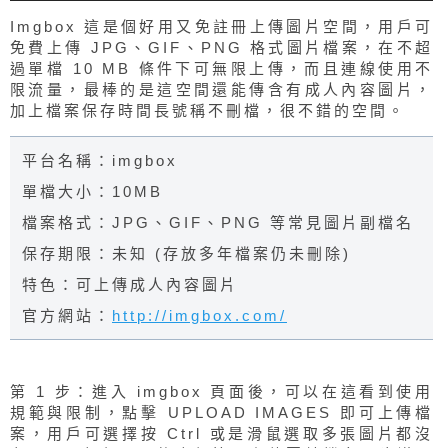
Imgbox 這是個好用又免註冊上傳圖片空間，用戶可
免費上傳 JPG、GIF、PNG 格式圖片檔案，在不超
過單檔 10 MB 條件下可無限上傳，而且連線使用不
限流量，最棒的是這空間還能傳含有成人內容圖片，
加上檔案保存時間長號稱不刪檔，很不錯的空間。
平台名稱：imgbox
單檔大小：10MB
檔案格式：JPG、GIF、PNG 等常見圖片副檔名
保存期限：未知 (存放多年檔案仍未刪除)
特色：可上傳成人內容圖片
官方網站：
http://imgbox.com/
第 1 步：進入 imgbox 頁面後，可以在這看到使用
規範與限制，點擊 UPLOAD IMAGES 即可上傳檔
案，用戶可選擇按 Ctrl 或是滑鼠選取多張圖片都沒