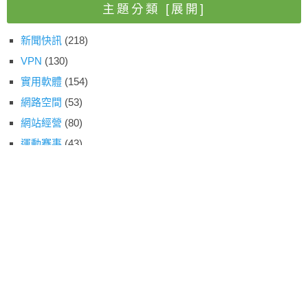
主題分類
[展開]
新聞快訊
(218)
VPN
(130)
實用軟體
(154)
網路空間
(53)
網站經營
(80)
運動賽事
(43)
線上資源
(158)
網路平台
(202)
生活記事
(5)
技術教學
(171)
影視娛樂
(87)
開箱玩意
(4)
動物森友會
(2)