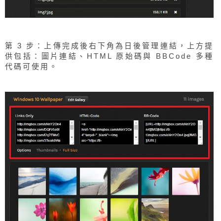
第 3 步：上傳完成後右下角為日後管理連結，上方提
供包括：圖片連結、HTML 原始碼與 BBCode 多種
代碼可使用。