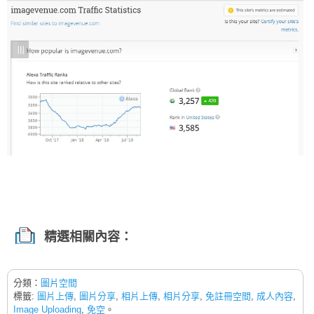
精選相關內容：
分類：
圖片空間
標籤:
圖片上傳
,
圖片分享
,
相片上傳
,
相片分享
,
免註冊空間
,
成人內容
,
Image Uploading
,
免空
。