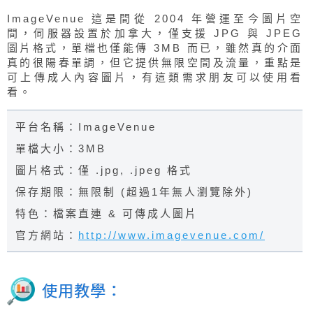
ImageVenue 這是間從 2004 年營運至今圖片空
間，伺服器設置於加拿大，僅支援 JPG 與 JPEG
圖片格式，單檔也僅能傳 3MB 而已，雖然真的介面
真的很陽春單調，但它提供無限空間及流量，重點是
可上傳成人內容圖片，有這類需求朋友可以使用看
看。
平台名稱：ImageVenue
單檔大小：3MB
圖片格式：僅 .jpg, .jpeg 格式
保存期限：無限制 (超過1年無人瀏覽除外)
特色：檔案直連 & 可傳成人圖片
官方網站：
http://www.imagevenue.com/
使用教學：