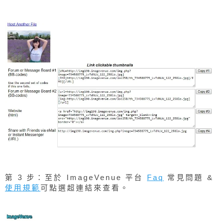
第 3 步：至於 ImageVenue 平台
Faq
常見問題 &
使用規範
可點選超連結來查看。