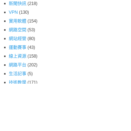
新聞快訊
(218)
VPN
(130)
實用軟體
(154)
網路空間
(53)
網站經營
(80)
運動賽事
(43)
線上資源
(158)
網路平台
(202)
生活記事
(5)
技術教學
(171)
影視娛樂
(87)
開箱玩意
(4)
動物森友會
(2)
雲端服務
(49)
遊戲情報
(53)