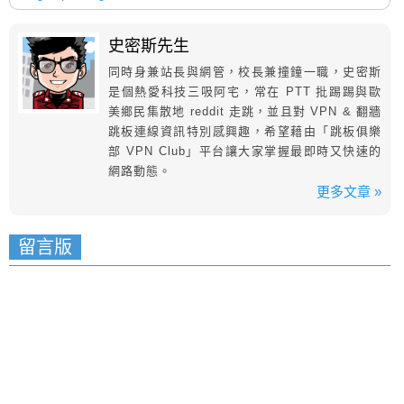
史密斯先生
同時身兼站長與網管，校長兼撞鐘一職，史密斯
是個熱愛科技三吸阿宅，常在 PTT 批踢踢與歐
美鄉民集散地 reddit 走跳，並且對 VPN & 翻牆
跳板連線資訊特別感興趣，希望藉由「跳板俱樂
部 VPN Club」平台讓大家掌握最即時又快速的
網路動態。
更多文章 »
留言版