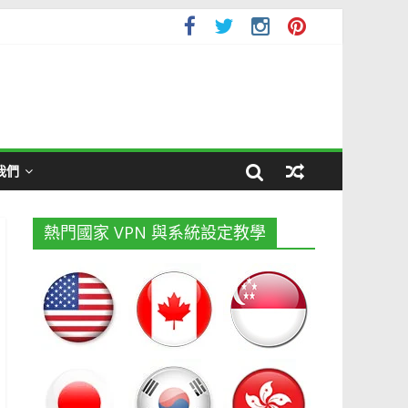
我們
熱門國家 VPN 與系統設定教學