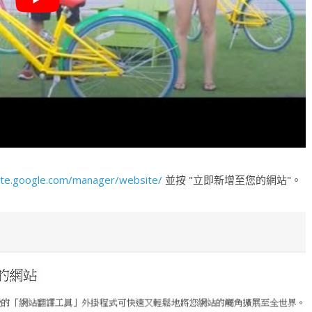
late.google.com/manager/website/
並按 "立即新增至您的網站"。