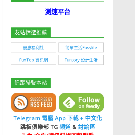
測速平台
友站精選推薦
優惠福利社
簡單生活Easylife
FunTop 資訊網
Funtory 設計生活
追蹤聯繫本站
Telegram 電腦 App 下載 + 中文化
跳板俱樂部 TG
頻道
&
討論區