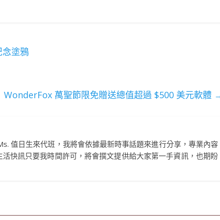
紀念塗鴉
WonderFox 萬聖節限免贈送總值超過 $500 美元軟體
Ms. 值日生來代班，我將會依據最新時事話題來進行分享，專業內容
生活快訊只要我時間許可，將會撰文提供給大家第一手資訊，也期盼