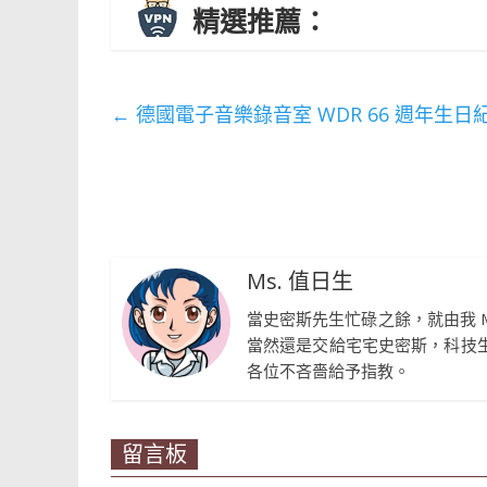
精選推薦：
←
德國電子音樂錄音室 WDR 66 週年生日
Ms. 值日生
當史密斯先生忙碌之餘，就由我 
當然還是交給宅宅史密斯，科技
各位不吝嗇給予指教。
留言板