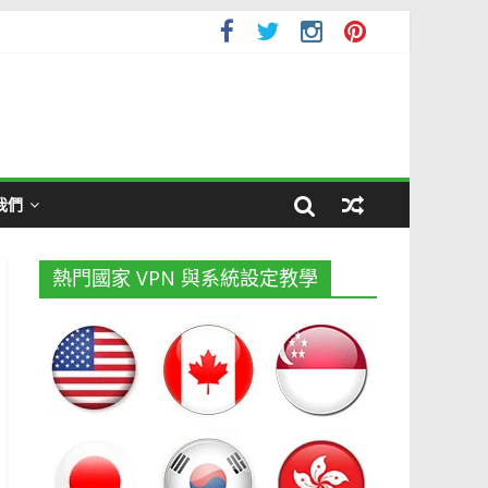
我們
熱門國家 VPN 與系統設定教學