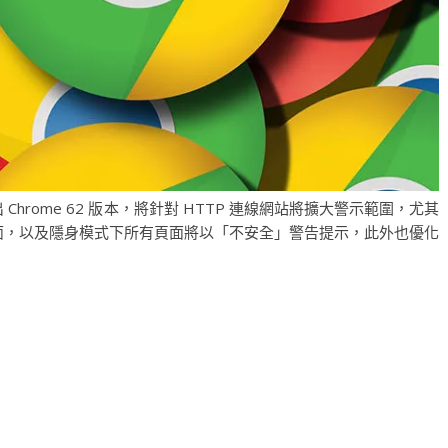
出 Chrome 62 版本，將針對 HTTP 連線網站將擴大警示範圍，尤其
頁面，以及隱身模式下所有頁面將以「不安全」警告提示，此外也優化