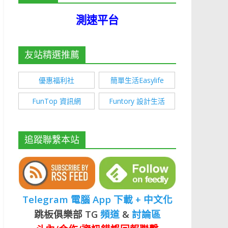
測速平台
友站精選推薦
優惠福利社
簡單生活Easylife
FunTop 資訊網
Funtory 設計生活
追蹤聯繫本站
Telegram 電腦 App 下載 + 中文化
跳板俱樂部 TG
頻道
&
討論區