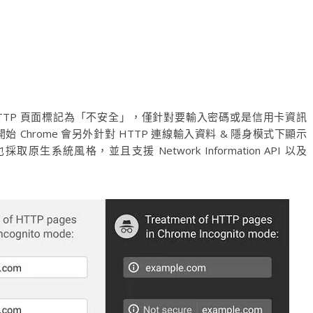
將 HTTP 頁面標記為「不安全」，僅針對要輸入密碼或是信用卡資訊
始 Chrome 會另外針對 HTTP 連線輸入資料 & 隱身模式下顯示
生系統風格，並且支援 Network Information API 以及