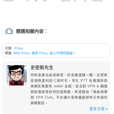
精選相關內容：
分類：
Proxy
標籤:
Web Proxy
,
網頁 Proxy
,
線上代理伺服器
。
史密斯先生
同時身兼站長與網管，校長兼撞鐘一職，史密斯
是個熱愛科技三吸阿宅，常在 PTT 批踢踢與歐
美鄉民集散地 reddit 走跳，並且對 VPN & 翻牆
跳板連線資訊特別感興趣，希望藉由「跳板俱樂
部 VPN Club」平台讓大家掌握最即時又快速的
網路動態。
更多文章 »