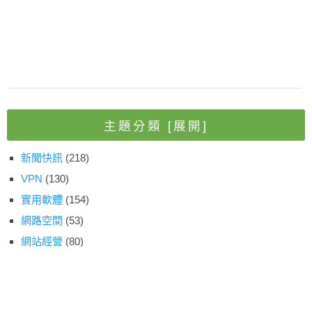
主題分類
[展開]
新聞快訊
(218)
VPN
(130)
實用軟體
(154)
網路空間
(53)
網站經營
(80)
運動賽事
(43)
線上資源
(158)
網路平台
(202)