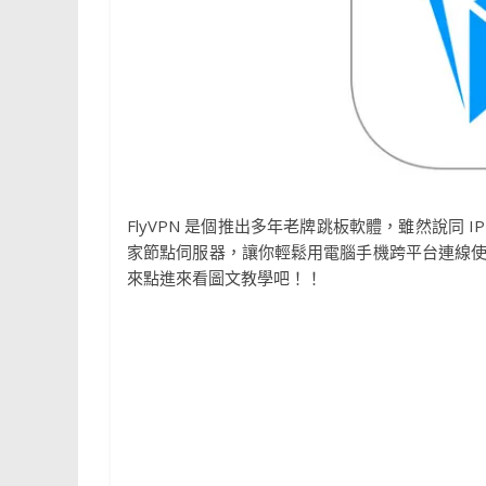
FlyVPN 是個推出多年老牌跳板軟體，雖然說同 
家節點伺服器，讓你輕鬆用電腦手機跨平台連線
來點進來看圖文教學吧！！