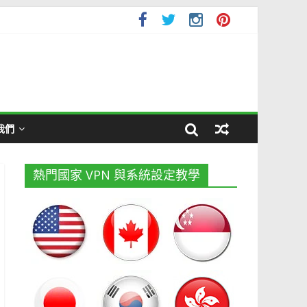
我們
熱門國家 VPN 與系統設定教學