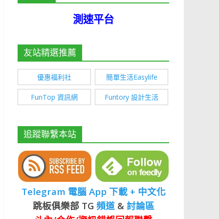
測速平台
友站精選推薦
優惠福利社
簡單生活Easylife
FunTop 資訊網
Funtory 設計生活
追蹤聯繫本站
Telegram 電腦 App 下載 + 中文化
跳板俱樂部 TG
頻道
&
討論區