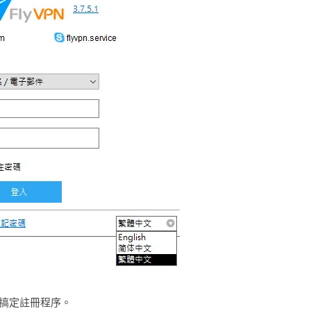
能搞定註冊程序。