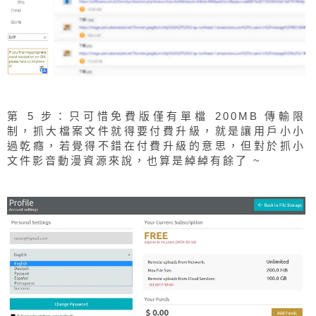
第 5 步：只可惜免費版僅有單檔 200MB 傳輸限
制，抓大檔案文件就得要付費升級，就是讓用戶小小
過乾癮，若覺得不錯在付費升級的意思，但對於抓小
文件影音動漫資源來說，也算是綽綽有餘了 ~