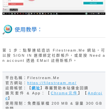
使用教學：
第 1 步：點擊連結造訪 Filestream.Me 網站，可
以按 SIGN IN 選擇綁定社群帳戶，或是按 Need a
n account 透過 EMail 註冊新帳戶。
平台名稱：Filestream.Me
官方網站：
https://filestream.me/
註冊帳號：【
網址
】專屬贊助本站傭金回饋
擴充套件 & App：【
Chrome元件
】【
Androi
d
】
使用限制：免費版單檔 200 MB & 容量 300 GB
空間