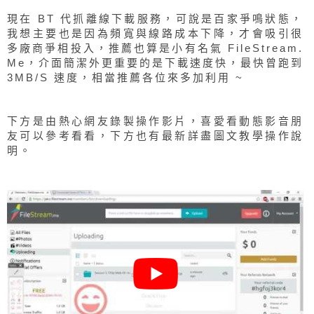
現在 BT 代抓離線下載服務，可說是百家爭鳴狀態，
我想主要也是因為頻寬與線路成本下降，才會吸引很
多廠商爭相投入，推薦也算是小有名氣 FileStream.
Me，介面簡潔外更重要的是下載速度快，最快曾跑到
3MB/S 速度，相當推薦各位來多加利用 ~
下方是由熱心網友錄製操作影片，喜愛看動態影音朋
友可以參考看看，下方也有最新詳盡圖文教學操作說
明。