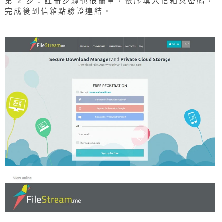
第 2 步：註冊步驟也很簡單，依序填入信箱與密碼，
完成後到信箱點驗證連結。