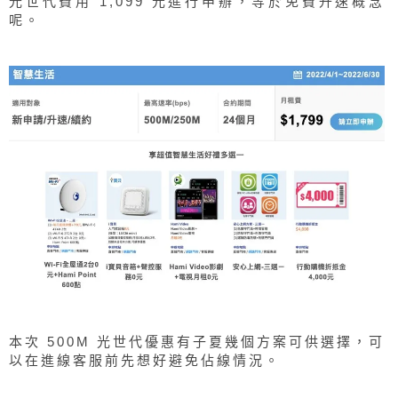
光世代費用 1,099 元進行申辦，等於免費升速概念
呢。
本次 500M 光世代優惠有子夏幾個方案可供選擇，可
以在進線客服前先想好避免佔線情況。