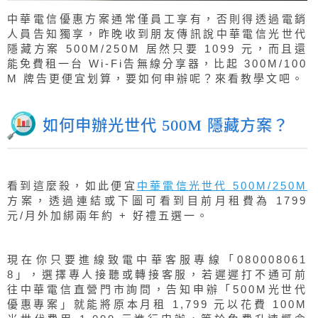
中華電信優惠方案通常僅員工享有，否則得透過電銷
人員告知獨享，昨晚收到朋友傳訊說中華電信光世代
隱藏方案 500M/250M 居然只要 1099 元，而且還
能免費租一台 Wi-Fi告無線分享器，比起 300M/100
M 牌告更便宜划算，要如何申辦呢？來看教學文吧。
如何申辦光世代 500M 隱藏方案？
看到這麼殺，如此便宜
中華電信光世代 500M/250M
方案，透過連結或下圖可看到目前月租費為 1799
元/月外加綁兩年約 + 好禮五選一。
現在你只要進線致電中華客服專線「080008061
8」，選擇專人接聽或轉接客服，若遲遲打不通可前
往中華電信直營門市詢問，告知申辦「500M光世代
優惠專案」就能將原本月租 1,799 元以花費 100M