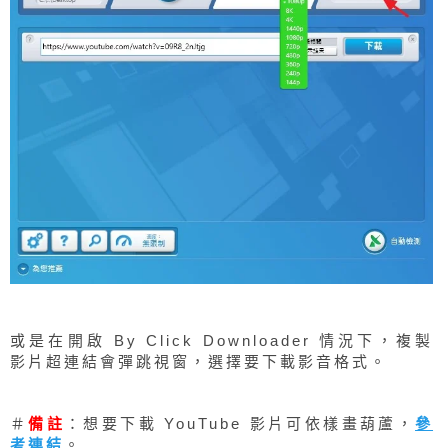
或是在開啟 By Click Downloader 情況下，複製
影片超連結會彈跳視窗，選擇要下載影音格式。
＃
備註
：想要下載 YouTube 影片可依樣畫葫蘆，
參
考連結
。