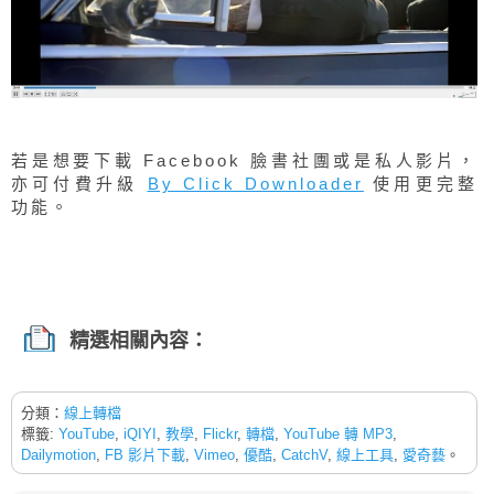
若是想要下載 Facebook 臉書社團或是私人影片，
亦可付費升級
By Click Downloader
使用更完整
功能。
精選相關內容：
分類：
線上轉檔
標籤:
YouTube
,
iQIYI
,
教學
,
Flickr
,
轉檔
,
YouTube 轉 MP3
,
Dailymotion
,
FB 影片下載
,
Vimeo
,
優酷
,
CatchV
,
線上工具
,
愛奇藝
。