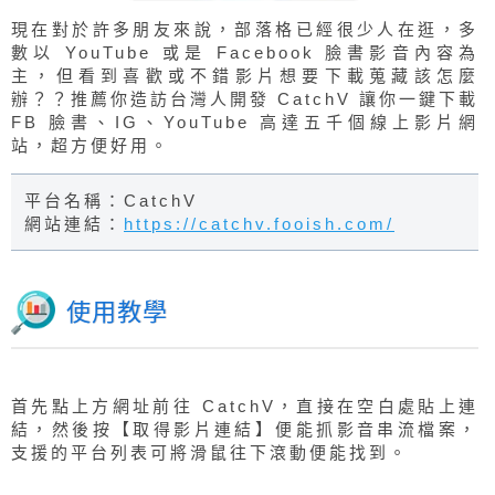
現在對於許多朋友來說，部落格已經很少人在逛，多
數以 YouTube 或是 Facebook 臉書影音內容為
主，但看到喜歡或不錯影片想要下載蒐藏該怎麼
辦？？推薦你造訪台灣人開發 CatchV 讓你一鍵下載
FB 臉書、IG、YouTube 高達五千個線上影片網
站，超方便好用。
平台名稱：CatchV
網站連結：
https://catchv.fooish.com/
使用教學
首先點上方網址前往 CatchV，直接在空白處貼上連
結，然後按【取得影片連結】便能抓影音串流檔案，
支援的平台列表可將滑鼠往下滾動便能找到。