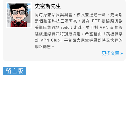
史密斯先生
同時身兼站長與網管，校長兼撞鐘一職，史密斯
是個熱愛科技三吸阿宅，常在 PTT 批踢踢與歐
美鄉民集散地 reddit 走跳，並且對 VPN & 翻牆
跳板連線資訊特別感興趣，希望藉由「跳板俱樂
部 VPN Club」平台讓大家掌握最即時又快速的
網路動態。
更多文章 »
留言版