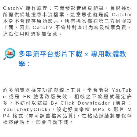
CatchV 運作原理：它開發影音網頁爬蟲，會根據你
所提供網址搜尋串流檔案，這意思也就是說 CatchV
本身不會儲存原始影片，所有檔案都在第三方伺服器
上面，因此 CatchV 不會針對產出內容及檔案負責，
這點使用時須多加留意。
多串流平台影片下載 x 專用軟體教
學：
許多瀏覽器擴充功能與線上工具，常會隨著 YouTub
e 或是 FB 臉書改版失效，相較之下軟體就穩定許
多，不妨可以試試 By Click Downloader (前身：
YouTubebyClick)，設定好音樂檔 MP3 & 影片 M
P4 格式 (亦可調整檔案品質)，在粘貼鏈結將要保存
檔案給貼上，即會自動下載。