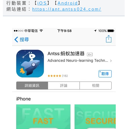
行動裝置：【
iOS
】【
Android
】
網站連結：
https://ant.antss024.com/