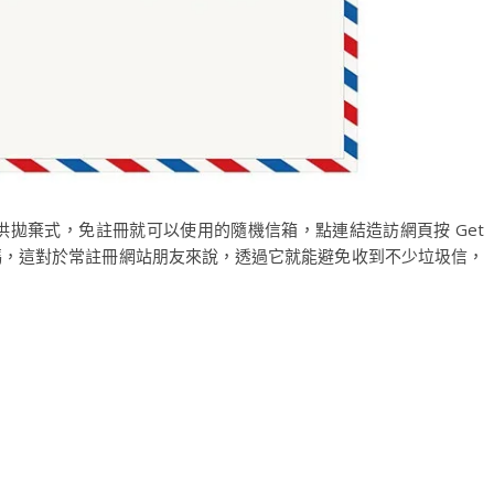
個提供拋棄式，免註冊就可以使用的隨機信箱，點連結造訪網頁按 Get
屬信箱代碼，這對於常註冊網站朋友來說，透過它就能避免收到不少垃圾信，