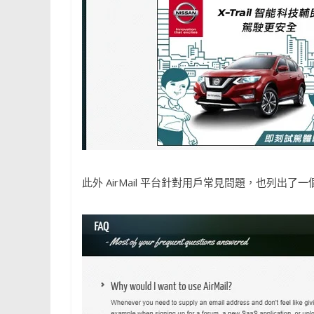
此外 AirMail 平台針對用戶常見問題，也列出了一