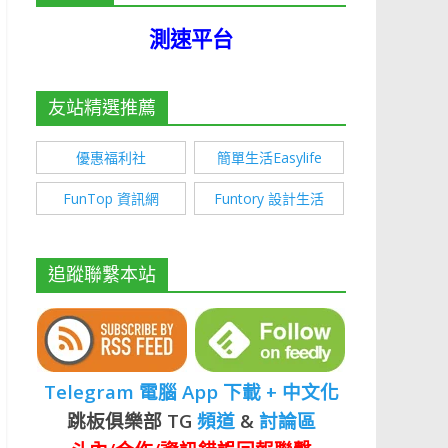
測速平台
友站精選推薦
優惠福利社
簡單生活Easylife
FunTop 資訊網
Funtory 設計生活
追蹤聯繫本站
Telegram 電腦 App 下載 + 中文化
跳板俱樂部 TG
頻道
&
討論區