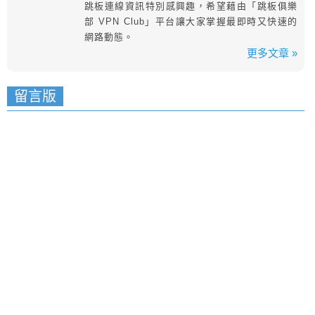
跳板連線資訊特別感興趣，希望藉由「跳板俱樂
部 VPN Club」平台讓大家掌握最即時又快速的
網路動態。
更多文章 »
留言版