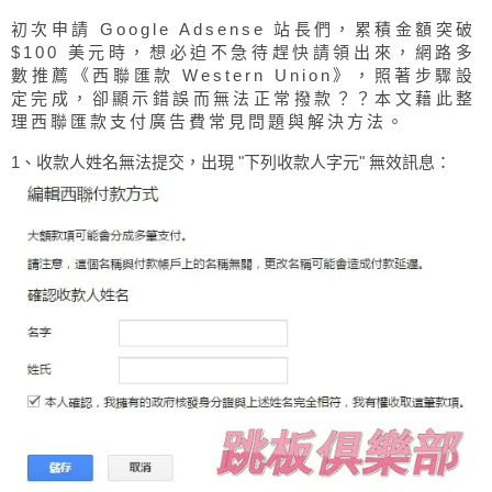
初次申請 Google Adsense 站長們，累積金額突破
$100 美元時，想必迫不急待趕快請領出來，網路多
數推薦《西聯匯款 Western Union》，照著步驟設
定完成，卻顯示錯誤而無法正常撥款？？本文藉此整
理西聯匯款支付廣告費常見問題與解決方法。
1、收款人姓名無法提交，出現 "下列收款人字元" 無效訊息：