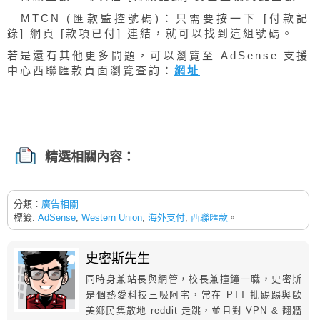
– MTCN (匯款監控號碼)：只需要按一下 [付款記
錄] 網頁 [款項已付] 連結，就可以找到這組號碼。
若是還有其他更多問題，可以瀏覽至 AdSense 支援
中心西聯匯款頁面瀏覽查詢：
網址
精選相關內容：
分類：
廣告相關
標籤:
AdSense
,
Western Union
,
海外支付
,
西聯匯款
。
史密斯先生
同時身兼站長與網管，校長兼撞鐘一職，史密斯
是個熱愛科技三吸阿宅，常在 PTT 批踢踢與歐
美鄉民集散地 reddit 走跳，並且對 VPN & 翻牆