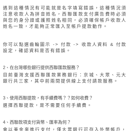
遇到這種情況有可能就是名字填寫錯誤，這種情況須
注意收款人為拼音姓名，西聯匯款支付廣告費時必須
與您的身分證或護照姓名相同，必須確保帳戶收款人
姓名一致，才能夠正常匯入至帳戶提款動作。
你可以點選齒輪圖示 -> 付款 -> 收款人資料 & 付款
設定，確認資料是否有錯誤。
2、在台灣哪些銀行提供西聯匯款服務？
目前臺灣支援西聯匯款業務銀行：京城、大眾、元大
銀行共三家，其中前兩間提供線上支付請款服務。
3、使用西聯提款，有手續費嗎？？如何收費？
選擇西聯提款，是不需要任何手續費。
4、西聯款項支付貨幣、匯率為何？
會以美金來進行支付，僅大眾銀行可存入外幣帳戶，