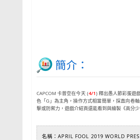
簡介：
CAPCOM 卡普空在今天 (
4/1
) 釋出愚人節彩蛋
色「G」為主角，操作方式相當簡單，採直向卷
擊或防禦力，遊戲介紹頁還能看到與繪製《高分少女》作
名稱：APRIL FOOL 2019 WORLD PRES