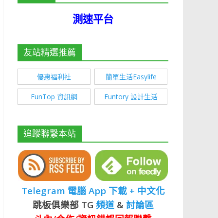
測速平台
友站精選推薦
優惠福利社
簡單生活Easylife
FunTop 資訊網
Funtory 設計生活
追蹤聯繫本站
Telegram 電腦 App 下載 + 中文化
跳板俱樂部 TG
頻道
&
討論區