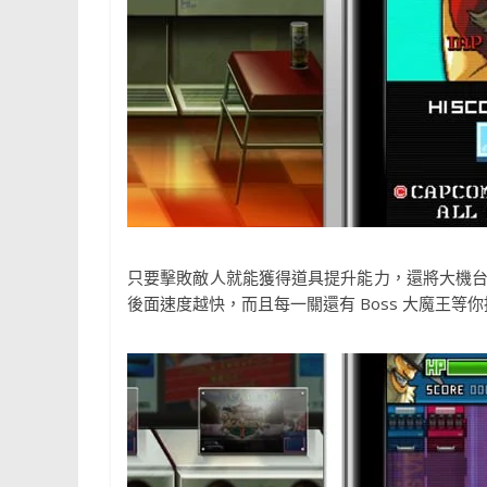
只要擊敗敵人就能獲得道具提升能力，還將大機
後面速度越快，而且每一關還有 Boss 大魔王等