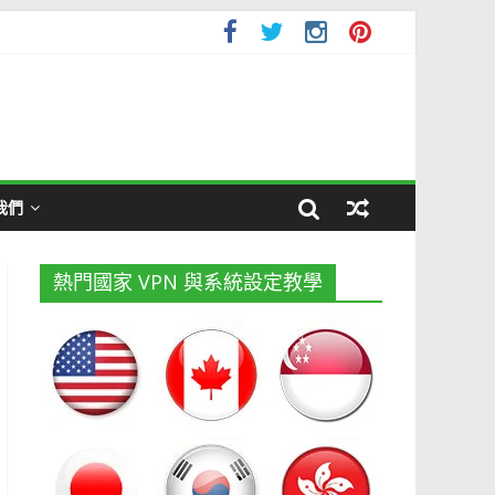
我們
熱門國家 VPN 與系統設定教學