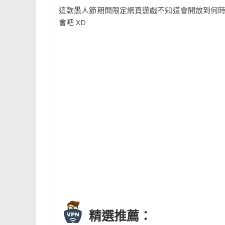
這款愚人節期間限定網頁遊戲不知道會開放到何
會吧 XD
精選推薦：