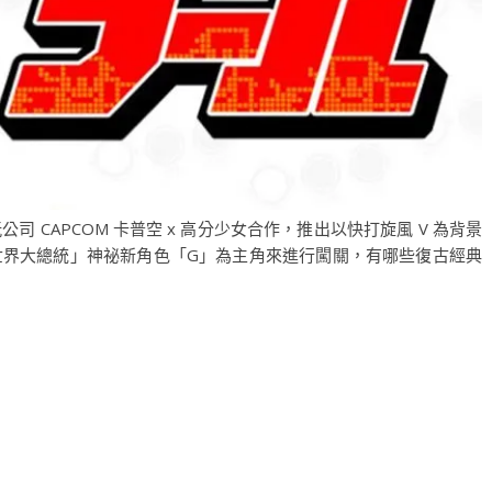
 CAPCOM 卡普空 x 高分少女合作，推出以快打旋風 V 為背景
世界大總統」神祕新角色「G」為主角來進行闖關，有哪些復古經典