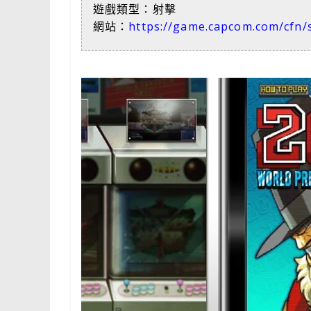
遊戲類型：射擊
網站：
https://game.capcom.com/cfn/s