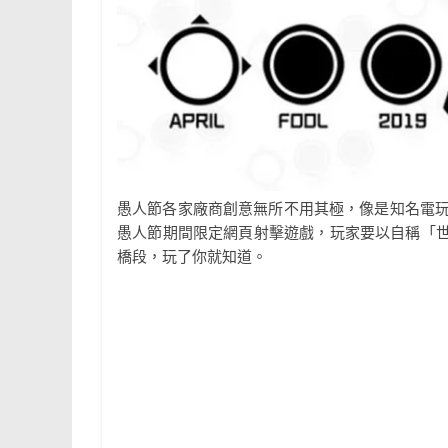
愚人節各家廠商創意無所不用其極，像是知名電玩公司
愚人節期間限定網頁射擊遊戲，玩家要以自稱「
橋段，玩了你就知道。